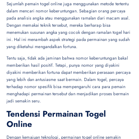
Sejumlah pemain togel online juga menggunakan metode tertentu
dalam mencari nomor keberuntungan. Sebagian orang percaya
pada analisis angka atau menggunakan ramalan dari macam asal.
Dengan memakai teknik tersebut, mereka berharap bisa
menemukan susunan angka yang cocok dengan ramalan togel hari
ini. Hal ini menambah aspek strategi pada permainan yang sudah
yang diketahui mengandalkan fortuna.
Tentu saja, tidak ada jaminan bahwa nomor keberuntungan bakal
memberikan hasil positif. Tetapi, punya nomor yang diyakini
diyakini memberikan fortuna dapat memberikan perasaan percaya
yang lebih dan antusiasme saat bermain. Dalam togel, percaya
terhadap nomor spesifik bisa mempengaruhi cara para pemain
menghadapi permainan tersebut dan menjadikan proses bermain
jadi semakin seru.
Tendensi Permainan Togel
Online
Dengan kemajuan teknologi, permainan togel online semakin