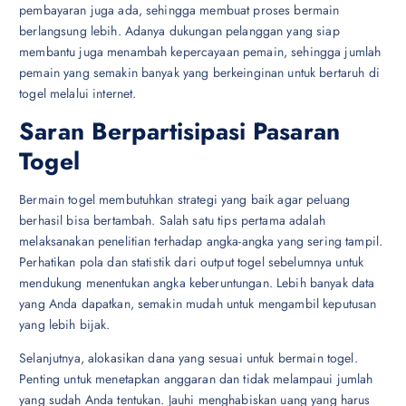
pembayaran juga ada, sehingga membuat proses bermain
berlangsung lebih. Adanya dukungan pelanggan yang siap
membantu juga menambah kepercayaan pemain, sehingga jumlah
pemain yang semakin banyak yang berkeinginan untuk bertaruh di
togel melalui internet.
Saran Berpartisipasi Pasaran
Togel
Bermain togel membutuhkan strategi yang baik agar peluang
berhasil bisa bertambah. Salah satu tips pertama adalah
melaksanakan penelitian terhadap angka-angka yang sering tampil.
Perhatikan pola dan statistik dari output togel sebelumnya untuk
mendukung menentukan angka keberuntungan. Lebih banyak data
yang Anda dapatkan, semakin mudah untuk mengambil keputusan
yang lebih bijak.
Selanjutnya, alokasikan dana yang sesuai untuk bermain togel.
Penting untuk menetapkan anggaran dan tidak melampaui jumlah
yang sudah Anda tentukan. Jauhi menghabiskan uang yang harus