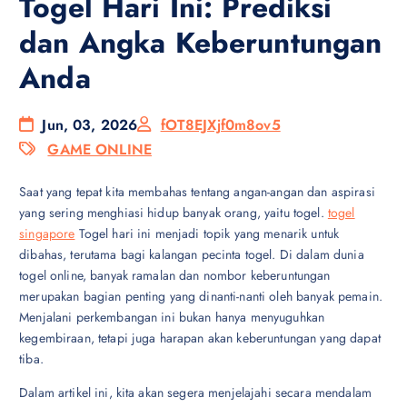
Togel Hari Ini: Prediksi
dan Angka Keberuntungan
Anda
Jun, 03, 2026
fOT8EJXjf0m8ov5
GAME ONLINE
Saat yang tepat kita membahas tentang angan-angan dan aspirasi
yang sering menghiasi hidup banyak orang, yaitu togel.
togel
singapore
Togel hari ini menjadi topik yang menarik untuk
dibahas, terutama bagi kalangan pecinta togel. Di dalam dunia
togel online, banyak ramalan dan nombor keberuntungan
merupakan bagian penting yang dinanti-nanti oleh banyak pemain.
Menjalani perkembangan ini bukan hanya menyuguhkan
kegembiraan, tetapi juga harapan akan keberuntungan yang dapat
tiba.
Dalam artikel ini, kita akan segera menjelajahi secara mendalam