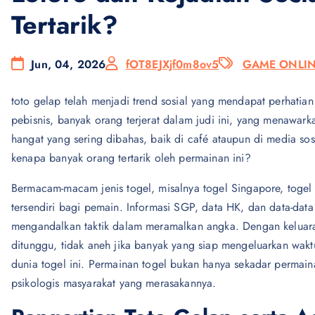
Tertarik?
Jun, 04, 2026
fOT8EJXjf0m8ov5
GAME ONLI
toto gelap telah menjadi trend sosial yang mendapat perhatian
pebisnis, banyak orang terjerat dalam judi ini, yang menawark
hangat yang sering dibahas, baik di café ataupun di media sosi
kenapa banyak orang tertarik oleh permainan ini?
Bermacam-macam jenis togel, misalnya togel Singapore, togel 
tersendiri bagi pemain. Informasi SGP, data HK, dan data-dat
mengandalkan taktik dalam meramalkan angka. Dengan keluara
ditunggu, tidak aneh jika banyak yang siap mengeluarkan wa
dunia togel ini. Permainan togel bukan hanya sekadar permain
psikologis masyarakat yang merasakannya.