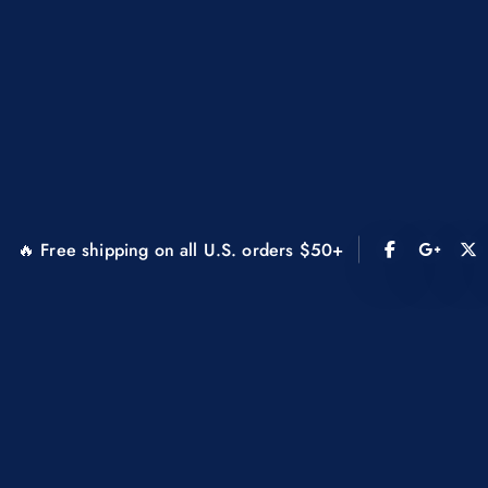
S
k
i
p
t
o
c
o
n
🔥 Free shipping on all U.S. orders $50+
t
e
n
t