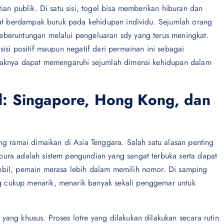
ian publik. Di satu sisi, togel bisa memberikan hiburan dan
apat berdampak buruk pada kehidupan individu. Sejumlah orang
eberuntungan melalui pengeluaran sdy yang terus meningkat.
isi positif maupun negatif dari permainan ini sebagai
mpaknya dapat memengaruhi sejumlah dimensi kehidupan dalam
l: Singapore, Hong Kong, dan
ng ramai dimaikan di Asia Tenggara. Salah satu alasan penting
pura adalah sistem pengundian yang sangat terbuka serta dapat
mbil, pemain merasa lebih dalam memilih nomor. Di samping
 cukup menarik, menarik banyak sekali penggemar untuk
ang khusus. Proses lotre yang dilakukan dilakukan secara rutin