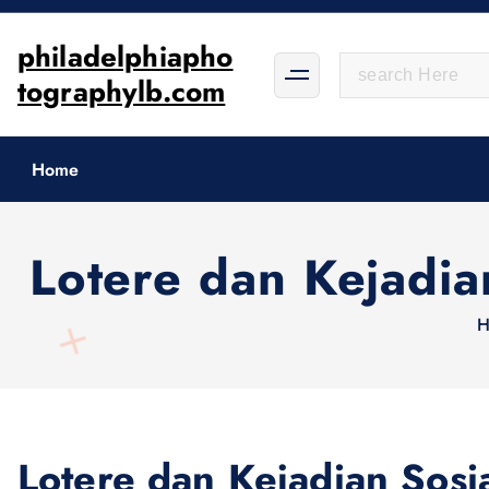
philadelphiapho
S
tographylb.com
e
a
r
Home
c
h
f
Lotere dan Kejadia
o
r
:
Lotere dan Kejadian Sos