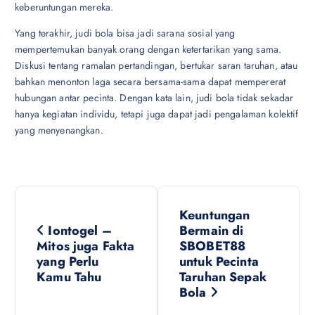
keberuntungan mereka.
Yang terakhir, judi bola bisa jadi sarana sosial yang
mempertemukan banyak orang dengan ketertarikan yang sama.
Diskusi tentang ramalan pertandingan, bertukar saran taruhan, atau
bahkan menonton laga secara bersama-sama dapat mempererat
hubungan antar pecinta. Dengan kata lain, judi bola tidak sekadar
hanya kegiatan individu, tetapi juga dapat jadi pengalaman kolektif
yang menyenangkan.
P
Keuntungan
o
Iontogel –
Bermain di
Mitos juga Fakta
SBOBET88
s
yang Perlu
untuk Pecinta
Kamu Tahu
Taruhan Sepak
Bola
t