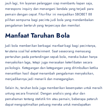
jauh lagi, tim layanan pelanggan siap membantu kapan saja,
merespons inquiry dan menangani kendala yang terjadi para
pemain dengan cepat. Fitur-fitur ini menjadikan SBOBET 88
pilihan sempurna bagi pecinta judi bola yang mendambakan
pengalaman bertaruh yang terpercaya dan memikat.
Manfaat Taruhan Bola
Judi bola memberikan berbagai manfaat bagi bagi pecintanya,
terutama soal hal entertainment. Saat seseorang memasang
pertaruhan pada pertandingan sepak bola, mereka bukan hanya
menyaksikan laga, tetapi juga merasakan keterlibatan secara
psikologis. Ketegangan dan ketegangan yang ditimbulkan ketika
menantikan hasil dapat menambah pengalaman menyaksikan,
menjadikannya jadi menarik dan menegangkan.
Selain itu, taruhan bola juga memberikan kesempatan untuk meraih
untung secara finansial. Dengan analisis yang akur dan
pemahaman tentang statistik tim atau pemain, beberapa petaruh
dapat mengoptimalkan peluang mereka untuk mendapatkan