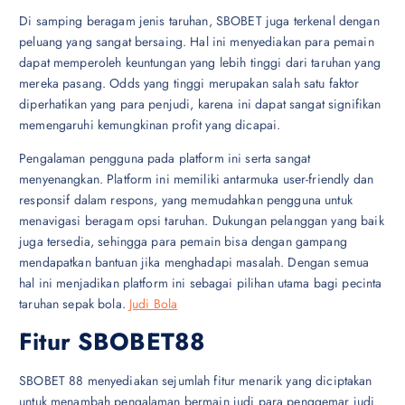
Di samping beragam jenis taruhan, SBOBET juga terkenal dengan
peluang yang sangat bersaing. Hal ini menyediakan para pemain
dapat memperoleh keuntungan yang lebih tinggi dari taruhan yang
mereka pasang. Odds yang tinggi merupakan salah satu faktor
diperhatikan yang para penjudi, karena ini dapat sangat signifikan
memengaruhi kemungkinan profit yang dicapai.
Pengalaman pengguna pada platform ini serta sangat
menyenangkan. Platform ini memiliki antarmuka user-friendly dan
responsif dalam respons, yang memudahkan pengguna untuk
menavigasi beragam opsi taruhan. Dukungan pelanggan yang baik
juga tersedia, sehingga para pemain bisa dengan gampang
mendapatkan bantuan jika menghadapi masalah. Dengan semua
hal ini menjadikan platform ini sebagai pilihan utama bagi pecinta
taruhan sepak bola.
Judi Bola
Fitur SBOBET88
SBOBET 88 menyediakan sejumlah fitur menarik yang diciptakan
untuk menambah pengalaman bermain judi para penggemar judi