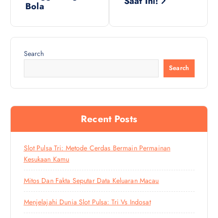
s
Saat Ini!
Bola
t
n
Search
a
Search
v
i
Recent Posts
g
Slot Pulsa Tri: Metode Cerdas Bermain Permainan
Kesukaan Kamu
a
Mitos Dan Fakta Seputar Data Keluaran Macau
t
Menjelajahi Dunia Slot Pulsa: Tri Vs Indosat
i