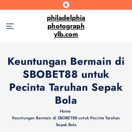
S
k
philadelphia
i
p
photograph
t
ylb.com
o
c
o
Keuntungan Bermain di
n
t
SBOBET88 untuk
e
n
Pecinta Taruhan Sepak
t
Bola
Home
Keuntungan Bermain di SBOBET88 untuk Pecinta Taruhan
Sepak Bola