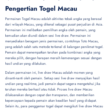
Pengertian Togel Macau
Permainan Togel Macau adalah aktivitas tebak angka yang berasal
dari wilayah Macau, yang dikenal sebagai pusat perjudian di Asia.
Permainan ini melibatkan pemilihan angka oleh pemain, yang
kemudian akan diundi dalam sesi live draw. Permainan ini
menyediakan beragam jenis permainan, contohnya Toto Macau,
yang adalah salah satu metode terkenal di kalangan penikmat togel.
Pemain dapat menempatkan taruhan pada kombinasi angka yang
mereka pilih, dengan harapan meraih kemenangan sesuai dengan
hasil undian yang dilakukan.
Dalam permainan ini, live draw Macau adalah momen yang
dinanti-nanti oleh pemain. Setiap sesi live draw menyajikan hasil
undian yang real-time, jadi pemain dapat segera mengetahui jika
taruhan mereka berhasil atau tidak. Proses live draw Macau
dilaksanakan dengan cepat dan transparan, dan memberikan
kepercayaan kepada pemain akan keadilan hasil yang didapat.
Selain itu, para penggemar togel dapat mengikuti live draw Macau