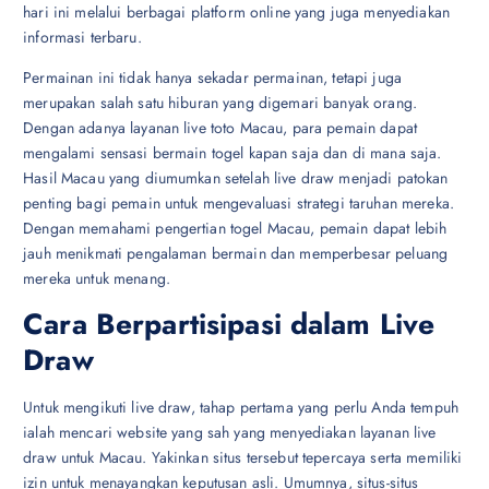
hari ini melalui berbagai platform online yang juga menyediakan
informasi terbaru.
Permainan ini tidak hanya sekadar permainan, tetapi juga
merupakan salah satu hiburan yang digemari banyak orang.
Dengan adanya layanan live toto Macau, para pemain dapat
mengalami sensasi bermain togel kapan saja dan di mana saja.
Hasil Macau yang diumumkan setelah live draw menjadi patokan
penting bagi pemain untuk mengevaluasi strategi taruhan mereka.
Dengan memahami pengertian togel Macau, pemain dapat lebih
jauh menikmati pengalaman bermain dan memperbesar peluang
mereka untuk menang.
Cara Berpartisipasi dalam Live
Draw
Untuk mengikuti live draw, tahap pertama yang perlu Anda tempuh
ialah mencari website yang sah yang menyediakan layanan live
draw untuk Macau. Yakinkan situs tersebut tepercaya serta memiliki
izin untuk menayangkan keputusan asli. Umumnya, situs-situs