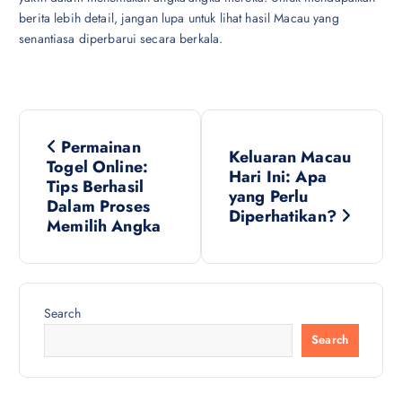
berita lebih detail, jangan lupa untuk lihat hasil Macau yang
senantiasa diperbarui secara berkala.
P
Permainan
Keluaran Macau
o
Togel Online:
Hari Ini: Apa
Tips Berhasil
yang Perlu
s
Dalam Proses
Diperhatikan?
Memilih Angka
t
n
Search
a
Search
v