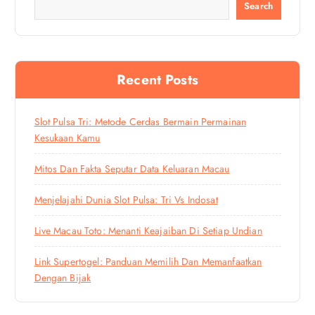
v
Search
i
g
Recent Posts
a
Slot Pulsa Tri: Metode Cerdas Bermain Permainan
Kesukaan Kamu
t
Mitos Dan Fakta Seputar Data Keluaran Macau
i
Menjelajahi Dunia Slot Pulsa: Tri Vs Indosat
o
Live Macau Toto: Menanti Keajaiban Di Setiap Undian
n
Link Supertogel: Panduan Memilih Dan Memanfaatkan
Dengan Bijak