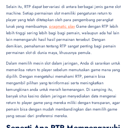
Selain itu, RTP dapat bervariasi di antara berbagai jenis game slot
machine. Setiap permainan slot memiliki pengaturan return to
player yang telah ditetapkan oleh para pengembang perangkat
lunak yang membuatnya.
pragmatic play
Game dengan RTP lebih
lebih tinggi sering lebih bagi bagi pemain, walaupun ada hal lain
lain memengaruhi hasil hasil permainan tersebut. Dengan
demikian, pemahaman tentang RTP sangat penting bagi pemain
permainan slot di dunia maya, khususnya pemula.
Dalam memilih mesin slot dalam jaringan, Anda di sarankan untuk
memeriksa return to player sebelum memutuskan game mana yang
dipilih. Dengan mengetahui memahami RTP, pemain bisa
mengambil pilihan yang terinformasi serta meningkatkan
kemungkinan anda untuk meraih kemenangan. Di samping itu,
banyak situs kasino dalam jaringan menyediakan data mengenai
return to player game yang mereka miliki dengan transparan, agar
pemain bisa dengan mudah membandingkan dan memilih game
yang sesuai dari preferensi mereka.
Seperti Apa RTP Mempengaruhi