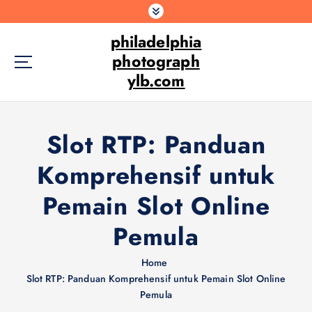
S
k
philadelphia
i
p
photograph
t
ylb.com
o
c
o
Slot RTP: Panduan
n
t
Komprehensif untuk
e
n
Pemain Slot Online
t
Pemula
Home
Slot RTP: Panduan Komprehensif untuk Pemain Slot Online
Pemula