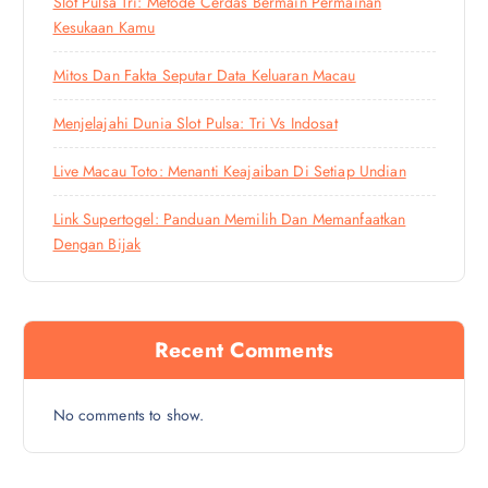
g
Slot Pulsa Tri: Metode Cerdas Bermain Permainan
Kesukaan Kamu
a
Mitos Dan Fakta Seputar Data Keluaran Macau
t
Menjelajahi Dunia Slot Pulsa: Tri Vs Indosat
i
Live Macau Toto: Menanti Keajaiban Di Setiap Undian
o
Link Supertogel: Panduan Memilih Dan Memanfaatkan
Dengan Bijak
n
Recent Comments
No comments to show.