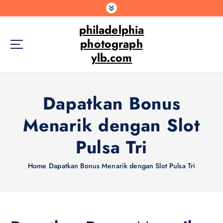
S
k
philadelphia
i
p
photograph
t
ylb.com
o
c
o
Dapatkan Bonus
n
t
Menarik dengan Slot
e
n
Pulsa Tri
t
Home
Dapatkan Bonus Menarik dengan Slot Pulsa Tri