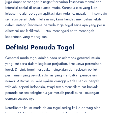
juga dapat berpengaruh negatif terhadap kesehatan mental dan
interaksi sosial di antara anak muda. Karena akses yang kian
leluasa melalui beragam aplikasi dan website, masalah ini semakin
semakin berat. Dalam tulisan ini, kami hendak membahas lebih
dalam tentang fenomena pemuda togel togel serta apa yang perlu
diketahui untuk diketahui untuk menangani serta mencegah
kecanduan yang merugikan.
Definisi Pemuda Togel
Generasi muda togel adalah pada sekelompok generasi muda
yang ikut serta dalam kegiatan perjudian, khususnya permainan
togel. Di sini, togel merupakan singkatan dari sebuah bentuk
permainan yang bentuk aktivitas yang melibatkan penebakan
nomor. Aktivitas ini kebanyakan dianggap tidak sah di banyak
wilayah, seperti Indonesia, tetapi tetap menarik minat banyak
pemuda karena keinginan agar meraih pundi-pundi keuangan
dengan secepatnya.
Keterlibatan kaum muda dalam togel sering kali didorong oleh