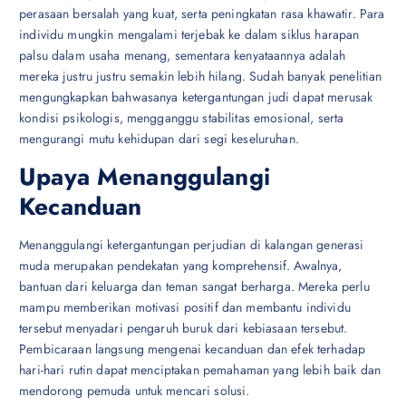
perasaan bersalah yang kuat, serta peningkatan rasa khawatir. Para
individu mungkin mengalami terjebak ke dalam siklus harapan
palsu dalam usaha menang, sementara kenyataannya adalah
mereka justru justru semakin lebih hilang. Sudah banyak penelitian
mengungkapkan bahwasanya ketergantungan judi dapat merusak
kondisi psikologis, mengganggu stabilitas emosional, serta
mengurangi mutu kehidupan dari segi keseluruhan.
Upaya Menanggulangi
Kecanduan
Menanggulangi ketergantungan perjudian di kalangan generasi
muda merupakan pendekatan yang komprehensif. Awalnya,
bantuan dari keluarga dan teman sangat berharga. Mereka perlu
mampu memberikan motivasi positif dan membantu individu
tersebut menyadari pengaruh buruk dari kebiasaan tersebut.
Pembicaraan langsung mengenai kecanduan dan efek terhadap
hari-hari rutin dapat menciptakan pemahaman yang lebih baik dan
mendorong pemuda untuk mencari solusi.