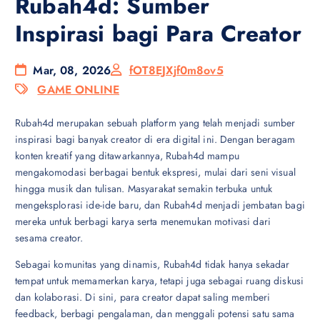
Rubah4d: Sumber
Inspirasi bagi Para Creator
Mar, 08, 2026
fOT8EJXjf0m8ov5
GAME ONLINE
Rubah4d merupakan sebuah platform yang telah menjadi sumber
inspirasi bagi banyak creator di era digital ini. Dengan beragam
konten kreatif yang ditawarkannya, Rubah4d mampu
mengakomodasi berbagai bentuk ekspresi, mulai dari seni visual
hingga musik dan tulisan. Masyarakat semakin terbuka untuk
mengeksplorasi ide-ide baru, dan Rubah4d menjadi jembatan bagi
mereka untuk berbagi karya serta menemukan motivasi dari
sesama creator.
Sebagai komunitas yang dinamis, Rubah4d tidak hanya sekadar
tempat untuk memamerkan karya, tetapi juga sebagai ruang diskusi
dan kolaborasi. Di sini, para creator dapat saling memberi
feedback, berbagi pengalaman, dan menggali potensi satu sama