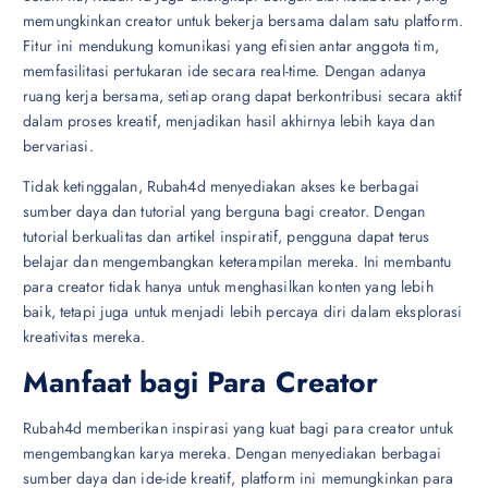
memungkinkan creator untuk bekerja bersama dalam satu platform.
Fitur ini mendukung komunikasi yang efisien antar anggota tim,
memfasilitasi pertukaran ide secara real-time. Dengan adanya
ruang kerja bersama, setiap orang dapat berkontribusi secara aktif
dalam proses kreatif, menjadikan hasil akhirnya lebih kaya dan
bervariasi.
Tidak ketinggalan, Rubah4d menyediakan akses ke berbagai
sumber daya dan tutorial yang berguna bagi creator. Dengan
tutorial berkualitas dan artikel inspiratif, pengguna dapat terus
belajar dan mengembangkan keterampilan mereka. Ini membantu
para creator tidak hanya untuk menghasilkan konten yang lebih
baik, tetapi juga untuk menjadi lebih percaya diri dalam eksplorasi
kreativitas mereka.
Manfaat bagi Para Creator
Rubah4d memberikan inspirasi yang kuat bagi para creator untuk
mengembangkan karya mereka. Dengan menyediakan berbagai
sumber daya dan ide-ide kreatif, platform ini memungkinkan para