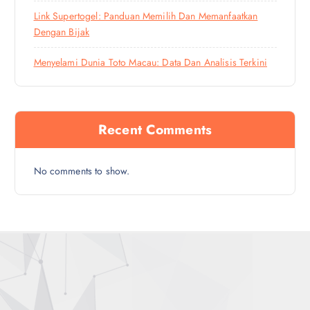
i
Link Supertogel: Panduan Memilih Dan Memanfaatkan
Dengan Bijak
o
Menyelami Dunia Toto Macau: Data Dan Analisis Terkini
n
Recent Comments
No comments to show.