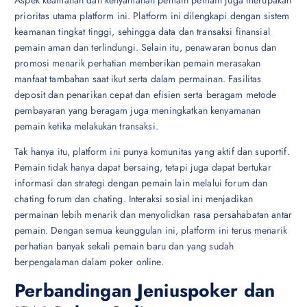
prioritas utama platform ini. Platform ini dilengkapi dengan sistem
keamanan tingkat tinggi, sehingga data dan transaksi finansial
pemain aman dan terlindungi. Selain itu, penawaran bonus dan
promosi menarik perhatian memberikan pemain merasakan
manfaat tambahan saat ikut serta dalam permainan. Fasilitas
deposit dan penarikan cepat dan efisien serta beragam metode
pembayaran yang beragam juga meningkatkan kenyamanan
pemain ketika melakukan transaksi.
Tak hanya itu, platform ini punya komunitas yang aktif dan suportif.
Pemain tidak hanya dapat bersaing, tetapi juga dapat bertukar
informasi dan strategi dengan pemain lain melalui forum dan
chating forum dan chating. Interaksi sosial ini menjadikan
permainan lebih menarik dan menyolidkan rasa persahabatan antar
pemain. Dengan semua keunggulan ini, platform ini terus menarik
perhatian banyak sekali pemain baru dan yang sudah
berpengalaman dalam poker online.
Perbandingan Jeniuspoker dan