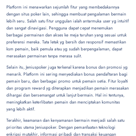
Platform ini menawarkan sejumlah fitur yang membedakannya
dengan situs poker lain, sehingga membuat pengalaman bermain
lebih seru. Salah satu fitur unggulan ialah antarmuka user yg intuitif
dan sangat dinavigasi. Pengguna dapat cepat menemukan
berbagai permainan dan akses ke meja taruhan yang sesuai untuk
preferensi mereka. Tata letak yg bersih dan responsif memastikan
ksm pemain, baik pemula atau yg sudah berpengalaman, dapat
merasakan permainan tanpa merasa sulit.
Selain itu, Jeniuspoker juga terkenal karena bonus dan promosi yg
menarik. Platform ini sering menyediakan bonus pendaftaran bagi
pemain baru, dan berbagai promo untuk pemain setia. Fitur loyalti
dan program reward yg diterapkan menjadikan pemain merasakan
dihargai dan bersemangat untuk lanjut bermain. Hal ini tentunya,
meningkatkan keterlibatan pemain dan menciptakan komunitas
yang lebih aktif.
Terakhir, keamanan dan kenyamanan bermain menjadi salah satu
prioritas utama Jeniuspoker. Dengan pemanfaatan teknologi
enkripsi mutakhir, informasi pribadi dan transaksi keuangan