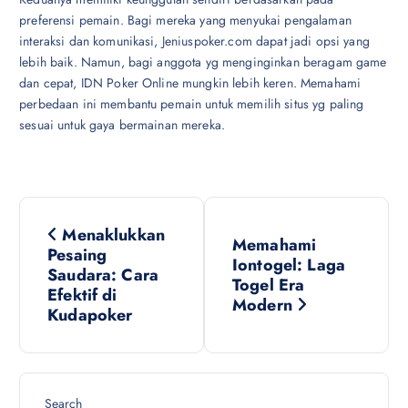
preferensi pemain. Bagi mereka yang menyukai pengalaman
interaksi dan komunikasi, Jeniuspoker.com dapat jadi opsi yang
lebih baik. Namun, bagi anggota yg menginginkan beragam game
dan cepat, IDN Poker Online mungkin lebih keren. Memahami
perbedaan ini membantu pemain untuk memilih situs yg paling
sesuai untuk gaya bermainan mereka.
P
Menaklukkan
Memahami
o
Pesaing
Iontogel: Laga
Saudara: Cara
Togel Era
s
Efektif di
Modern
Kudapoker
t
n
Search