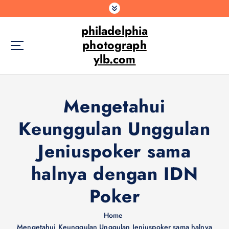
S
k
philadelphia
i
p
photograph
t
ylb.com
o
c
o
Mengetahui
n
t
Keunggulan Unggulan
e
n
Jeniuspoker sama
t
halnya dengan IDN
Poker
Home
Mengetahui Keunggulan Unggulan Jeniuspoker sama halnya