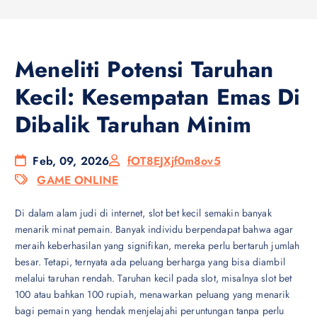
Meneliti Potensi Taruhan
Kecil: Kesempatan Emas Di
Dibalik Taruhan Minim
Feb, 09, 2026
fOT8EJXjf0m8ov5
GAME ONLINE
Di dalam alam judi di internet, slot bet kecil semakin banyak
menarik minat pemain. Banyak individu berpendapat bahwa agar
meraih keberhasilan yang signifikan, mereka perlu bertaruh jumlah
besar. Tetapi, ternyata ada peluang berharga yang bisa diambil
melalui taruhan rendah. Taruhan kecil pada slot, misalnya slot bet
100 atau bahkan 100 rupiah, menawarkan peluang yang menarik
bagi pemain yang hendak menjelajahi peruntungan tanpa perlu