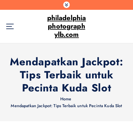
S
k
philadelphia
i
p
photograph
t
ylb.com
o
c
o
Mendapatkan Jackpot:
n
t
Tips Terbaik untuk
e
n
Pecinta Kuda Slot
t
Home
Mendapatkan Jackpot: Tips Terbaik untuk Pecinta Kuda Slot