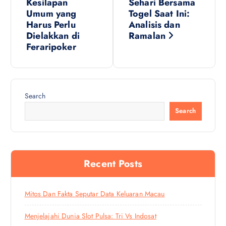
o
Kesilapan
Sehari Bersama
Umum yang
Togel Saat Ini:
s
Harus Perlu
Analisis dan
Dielakkan di
Ramalan
Feraripoker
t
n
Search
a
Search
v
i
Recent Posts
g
Mitos Dan Fakta Seputar Data Keluaran Macau
a
Menjelajahi Dunia Slot Pulsa: Tri Vs Indosat