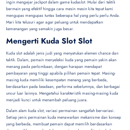
ingin mengejar jackpot dalam game kudaslot. Mulai dari taktik
bermain yang efektif hingga cara mesin mesin kita tepat kami
mengupas mengupas tuntas beberapa hal yang perlu perlu Anda.
Mari kita telusuri agar agar peluang untuk mendapatkan
kemenangan yang semakin juga besar.
Mengerti Kuda Slot Slot
Kuda slot adalah jenis judi yang menyatukan elemen chance dan
taktik. Dalam, pemain menyeleksi kuda yang pemain yakin akan
menang pada perlombaan, dengan harapan mendapat
pembayaran yang tinggi apabila pilihan pemain tepat. Masing-
masing kuda memiliki kesempatan menang yang berbeda,
berdasarkan pada keadaan, performa sebelumnya, dan berbagai
unsur luar lainnya. Mengetahui karakteristik masing-masing kuda
menjadi kunci untuk menambah peluang juara.
Dalam alam kuda slot, variasi permainan sangatlah bervariasi.
Setiap jenis permainan kuda menawarkan mekanisme dan konsep
yang berbeda, membuat pemain dapat memilih berdasarkan