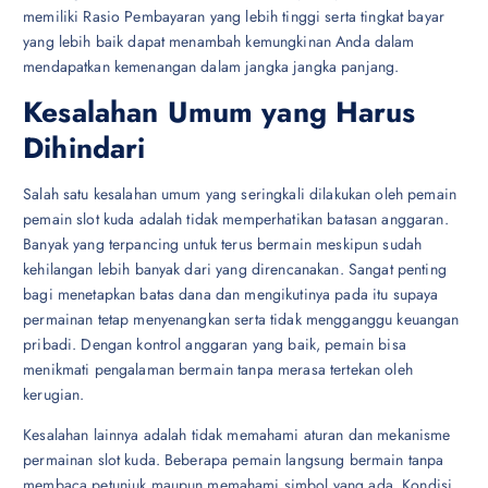
memiliki Rasio Pembayaran yang lebih tinggi serta tingkat bayar
yang lebih baik dapat menambah kemungkinan Anda dalam
mendapatkan kemenangan dalam jangka jangka panjang.
Kesalahan Umum yang Harus
Dihindari
Salah satu kesalahan umum yang seringkali dilakukan oleh pemain
pemain slot kuda adalah tidak memperhatikan batasan anggaran.
Banyak yang terpancing untuk terus bermain meskipun sudah
kehilangan lebih banyak dari yang direncanakan. Sangat penting
bagi menetapkan batas dana dan mengikutinya pada itu supaya
permainan tetap menyenangkan serta tidak mengganggu keuangan
pribadi. Dengan kontrol anggaran yang baik, pemain bisa
menikmati pengalaman bermain tanpa merasa tertekan oleh
kerugian.
Kesalahan lainnya adalah tidak memahami aturan dan mekanisme
permainan slot kuda. Beberapa pemain langsung bermain tanpa
membaca petunjuk maupun memahami simbol yang ada. Kondisi