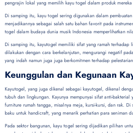
pengrajin lokal yang memilih kayu togel dalam produk mereka
Di samping itu, kayu togel sering digunakan dalam pembuatan 
menjadikannya sebagai salah satu bahan favorit pada instrum
togel dalam budaya dunia musik Indonesia memperlihatkan nilai
Di samping itu, kayutogel memiliki sifat yang ramah terhadap
dilakukan dengan cara berkelanjutan, mengurangi negatif pada
yang indah namun juga juga berkomitmen terhadap pelestaria
Keunggulan dan Kegunaan Ka
Kayutogel, yang juga dikenal sebagai kayutogel, dikenal de
tubuh dan lingkungan. Kayunya mempunyai sifat anti-bakterial
furniture rumah tangga, misalnya meja, kursi-kursi, dan rak. 
baku untuk handicraft, yang menarik perhatian para seniman d
Pada sektor bangunan, kayu togel sering dijadikan pilihan un