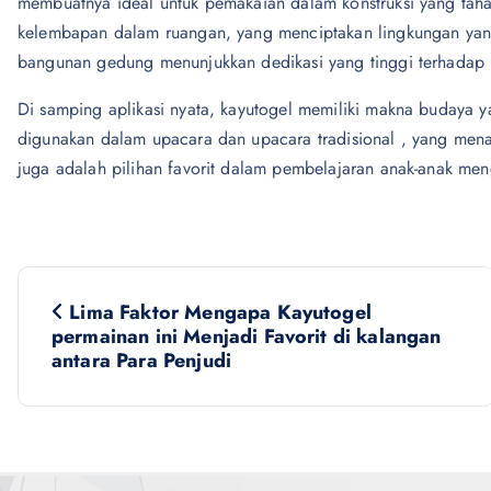
membuatnya ideal untuk pemakaian dalam konstruksi yang tah
kelembapan dalam ruangan, yang menciptakan lingkungan ya
bangunan gedung menunjukkan dedikasi yang tinggi terhadap 
Di samping aplikasi nyata, kayutogel memiliki makna budaya y
digunakan dalam upacara dan upacara tradisional , yang menam
juga adalah pilihan favorit dalam pembelajaran anak-anak men
P
Lima Faktor Mengapa Kayutogel
o
permainan ini Menjadi Favorit di kalangan
antara Para Penjudi
s
t