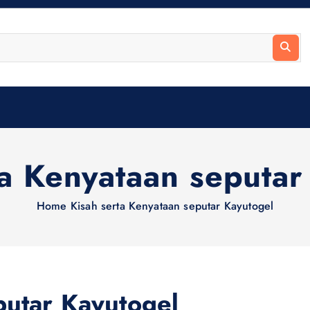
ta Kenyataan seputar
Home
Kisah serta Kenyataan seputar Kayutogel
putar Kayutogel