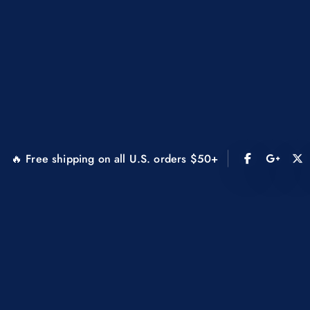
S
k
i
p
t
o
c
o
n
🔥 Free shipping on all U.S. orders $50+
t
e
n
t