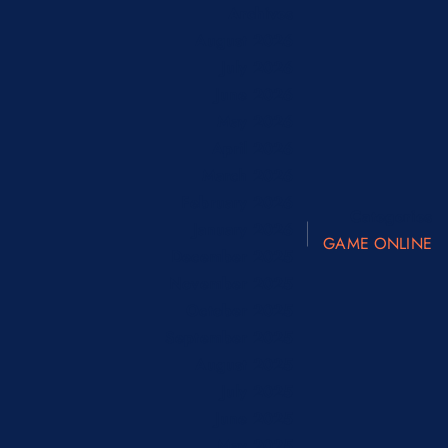
Archives
August 2026
July 2026
June 2026
May 2026
April 2026
March 2026
February 2026
Categories
January 2026
GAME ONLINE
December 2025
November 2025
October 2025
September 2025
August 2025
July 2025
June 2025
May 2025