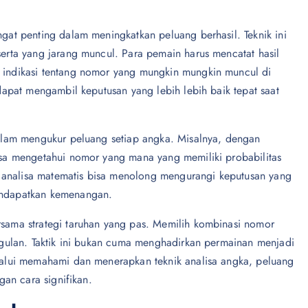
at penting dalam meningkatkan peluang berhasil. Teknik ini
rta yang jarang muncul. Para pemain harus mencatat hasil
indikasi tentang nomor yang mungkin mungkin muncul di
apat mengambil keputusan yang lebih lebih baik tepat saat
alam mengukur peluang setiap angka. Misalnya, dengan
sa mengetahui nomor yang mana yang memiliki probabilitas
analisa matematis bisa menolong mengurangi keputusan yang
endapatkan kemenangan.
ama strategi taruhan yang pas. Memilih kombinasi nomor
gulan. Taktik ini bukan cuma menghadirkan permainan menjadi
alui memahami dan menerapkan teknik analisa angka, peluang
an cara signifikan.