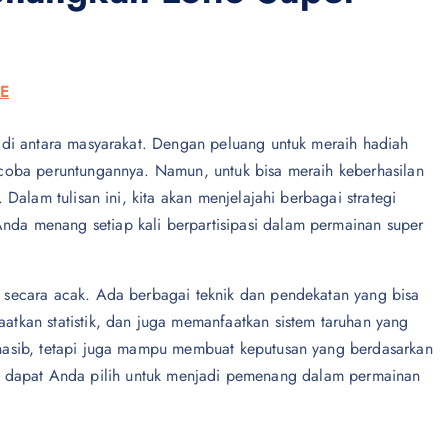
E
 di antara masyarakat. Dengan peluang untuk meraih hadiah
coba peruntungannya. Namun, untuk bisa meraih keberhasilan
Dalam tulisan ini, kita akan menjelajahi berbagai strategi
a menang setiap kali berpartisipasi dalam permainan super
 secara acak. Ada berbagai teknik dan pendekatan yang bisa
tkan statistik, dan juga memanfaatkan sistem taruhan yang
nasib, tetapi juga mampu membuat keputusan yang berdasarkan
 yang dapat Anda pilih untuk menjadi pemenang dalam permainan