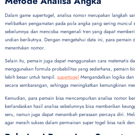
Metode Analisa Angka
Dalam game supertogel, analisa nomor merupakan langkah sang
melibatkan pengamatan pada pola angka yang sering muncul se
sebelumnya dan mencoba mengenali tren yang dapat memberi 
undian berikutnya. Dengan mengetahui data ini, para pemain d
menentukan nomor.
Selain itu, pemain juga dapat menggunakan cara matematis d
menggunakan formula probabilitas yang sederhana, pemain bi
lebih besar untuk tampil.
supertogel
Mengandalkan logika dan 
secara sembarangan, sehingga meningkatkan kemungkinan m
Kemudian, para pemain bisa mencampurkan analisa nomor bers
berlandaskan hasil analisa sebelumnya bisa memberikan keung
seru, namun juga dapat menambah perasaan percaya diri. Mel
agar meraih sukses dalam permainan super togel bisa naik deng