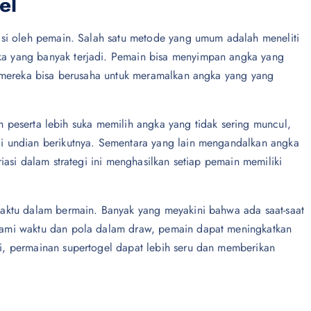
el
asi oleh pemain. Salah satu metode yang umum adalah meneliti
a yang banyak terjadi. Pemain bisa menyimpan angka yang
, mereka bisa berusaha untuk meramalkan angka yang yang
lah peserta lebih suka memilih angka yang tidak sering muncul,
i undian berikutnya. Sementara yang lain mengandalkan angka
iasi dalam strategi ini menghasilkan setiap pemain memiliki
aktu dalam bermain. Banyak yang meyakini bahwa ada saat-saat
hami waktu dan pola dalam draw, pemain dapat meningkatkan
i, permainan supertogel dapat lebih seru dan memberikan