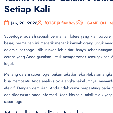
Setiap Kali
Jan, 20, 2026
fOT8EJXjf0m8ov5
GAME ONLIN
Supertogel adalah sebuah permainan lotere yang kian populer
besar, permainan ini menarik menarik banyak orang untuk men
dalam super togel, dibutuhkan lebih dari hanya keberuntungan. 
cerdas yang Anda gunakan untuk memperbesar kemungkinan And
togel.
Menang dalam super togel bukan sekadar tebak-tebakan angka
bisa membantu Anda analisis pola angka sebelumnya, memanfaa
efektif. Dengan demikian, Anda tidak cuma bergantung pada 
dan didasarkan pada informasi. Mari kita teliti taktik-taktik
super togel.