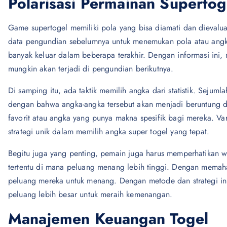
Polarisasi Permainan Supertog
Game supertogel memiliki pola yang bisa diamati dan dievalu
data pengundian sebelumnya untuk menemukan pola atau angk
banyak keluar dalam beberapa terakhir. Dengan informasi ini
mungkin akan terjadi di pengundian berikutnya.
Di samping itu, ada taktik memilih angka dari statistik. Sejum
dengan bahwa angka-angka tersebut akan menjadi beruntung d
favorit atau angka yang punya makna spesifik bagi mereka. Var
strategi unik dalam memilih angka super togel yang tepat.
Begitu juga yang penting, pemain juga harus memperhatikan w
tertentu di mana peluang menang lebih tinggi. Dengan mema
peluang mereka untuk menang. Dengan metode dan strategi in
peluang lebih besar untuk meraih kemenangan.
Manajemen Keuangan Togel