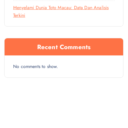
Menyelami Dunia Toto Macau: Data Dan Analisis
Terkini
Recent Comments
No comments to show.