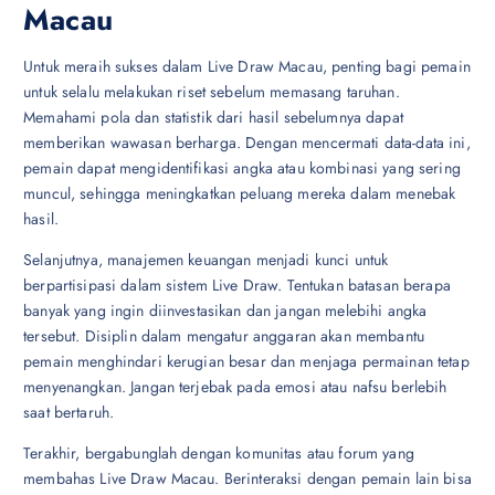
Macau
Untuk meraih sukses dalam Live Draw Macau, penting bagi pemain
untuk selalu melakukan riset sebelum memasang taruhan.
Memahami pola dan statistik dari hasil sebelumnya dapat
memberikan wawasan berharga. Dengan mencermati data-data ini,
pemain dapat mengidentifikasi angka atau kombinasi yang sering
muncul, sehingga meningkatkan peluang mereka dalam menebak
hasil.
Selanjutnya, manajemen keuangan menjadi kunci untuk
berpartisipasi dalam sistem Live Draw. Tentukan batasan berapa
banyak yang ingin diinvestasikan dan jangan melebihi angka
tersebut. Disiplin dalam mengatur anggaran akan membantu
pemain menghindari kerugian besar dan menjaga permainan tetap
menyenangkan. Jangan terjebak pada emosi atau nafsu berlebih
saat bertaruh.
Terakhir, bergabunglah dengan komunitas atau forum yang
membahas Live Draw Macau. Berinteraksi dengan pemain lain bisa