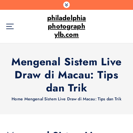
S
k
philadelphia
i
p
photograph
t
ylb.com
o
c
o
Mengenal Sistem Live
n
t
Draw di Macau: Tips
e
n
dan Trik
t
Home
Mengenal Sistem Live Draw di Macau: Tips dan Trik