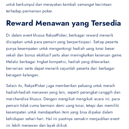
untuk berkumpul dan merayakan kembali semangat kecintaan
terhadap permainan poker.
Reward Menawan yang Tersedia
Di dalam event khusus RakyatPoker, berbagai reward menarik
disiapkan untuk para pemain yang berpartisipasi. Setiap peserta
punya kesempatan untuk mengantongi hadiah uang tunai besar
sekali dan bonus eksklusif yaitu akan meningkatkan keseruan game.
Melalui berbagai tingkat kompetisi, hadiah yang ditawarkan
bervariasi serta dapat menarik sejumlah peserta dari berbagai
beragam kalangan.
Selain itu, RakyatPoker juga memberikan peluang untuk meraih
hadiah-hadiah menawan yang lain, seperti perangkat canggih dan
merchandise khusus. Dengan mengikuti mengikuti acara ini, para
pemain tidak cuma bermain demi uang tunai, tetapi dan memiliki
kesempatan untuk mendapatkan item yang bisa dipakai dalam
kehidupan sehari-hari. Hal ini pastinya semakin menjadikan event
ini lebih menawan dan layak diikuti.