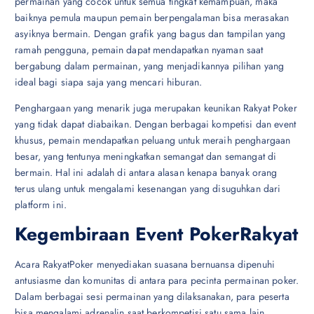
permainan yang cocok untuk semua tingkat kemampuan, maka
baiknya pemula maupun pemain berpengalaman bisa merasakan
asyiknya bermain. Dengan grafik yang bagus dan tampilan yang
ramah pengguna, pemain dapat mendapatkan nyaman saat
bergabung dalam permainan, yang menjadikannya pilihan yang
ideal bagi siapa saja yang mencari hiburan.
Penghargaan yang menarik juga merupakan keunikan Rakyat Poker
yang tidak dapat diabaikan. Dengan berbagai kompetisi dan event
khusus, pemain mendapatkan peluang untuk meraih penghargaan
besar, yang tentunya meningkatkan semangat dan semangat di
bermain. Hal ini adalah di antara alasan kenapa banyak orang
terus ulang untuk mengalami kesenangan yang disuguhkan dari
platform ini.
Kegembiraan Event PokerRakyat
Acara RakyatPoker menyediakan suasana bernuansa dipenuhi
antusiasme dan komunitas di antara para pecinta permainan poker.
Dalam berbagai sesi permainan yang dilaksanakan, para peserta
bisa mengalami adrenalin saat berkompetisi satu sama lain.