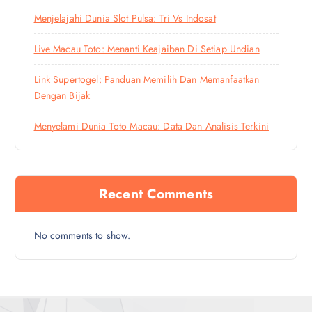
a
Menjelajahi Dunia Slot Pulsa: Tri Vs Indosat
t
Live Macau Toto: Menanti Keajaiban Di Setiap Undian
i
Link Supertogel: Panduan Memilih Dan Memanfaatkan
o
Dengan Bijak
Menyelami Dunia Toto Macau: Data Dan Analisis Terkini
n
Recent Comments
No comments to show.