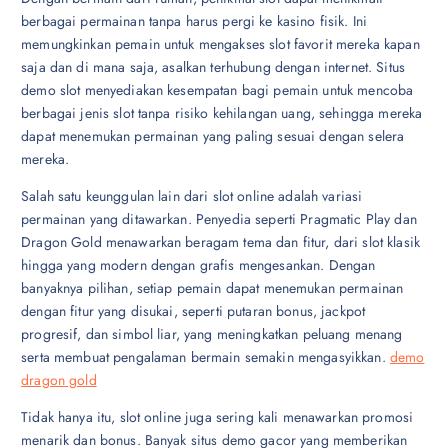
berbagai permainan tanpa harus pergi ke kasino fisik. Ini
memungkinkan pemain untuk mengakses slot favorit mereka kapan
saja dan di mana saja, asalkan terhubung dengan internet. Situs
demo slot menyediakan kesempatan bagi pemain untuk mencoba
berbagai jenis slot tanpa risiko kehilangan uang, sehingga mereka
dapat menemukan permainan yang paling sesuai dengan selera
mereka.
Salah satu keunggulan lain dari slot online adalah variasi
permainan yang ditawarkan. Penyedia seperti Pragmatic Play dan
Dragon Gold menawarkan beragam tema dan fitur, dari slot klasik
hingga yang modern dengan grafis mengesankan. Dengan
banyaknya pilihan, setiap pemain dapat menemukan permainan
dengan fitur yang disukai, seperti putaran bonus, jackpot
progresif, dan simbol liar, yang meningkatkan peluang menang
serta membuat pengalaman bermain semakin mengasyikkan.
demo
dragon gold
Tidak hanya itu, slot online juga sering kali menawarkan promosi
menarik dan bonus. Banyak situs demo gacor yang memberikan