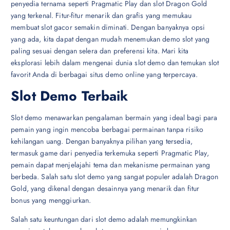
penyedia ternama seperti Pragmatic Play dan slot Dragon Gold
yang terkenal. Fitur-fitur menarik dan grafis yang memukau
membuat slot gacor semakin diminati. Dengan banyaknya opsi
yang ada, kita dapat dengan mudah menemukan demo slot yang
paling sesuai dengan selera dan preferensi kita. Mari kita
eksplorasi lebih dalam mengenai dunia slot demo dan temukan slot
favorit Anda di berbagai situs demo online yang terpercaya.
Slot Demo Terbaik
Slot demo menawarkan pengalaman bermain yang ideal bagi para
pemain yang ingin mencoba berbagai permainan tanpa risiko
kehilangan uang. Dengan banyaknya pilihan yang tersedia,
termasuk game dari penyedia terkemuka seperti Pragmatic Play,
pemain dapat menjelajahi tema dan mekanisme permainan yang
berbeda. Salah satu slot demo yang sangat populer adalah Dragon
Gold, yang dikenal dengan desainnya yang menarik dan fitur
bonus yang menggiurkan.
Salah satu keuntungan dari slot demo adalah memungkinkan