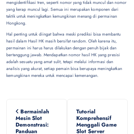
mengidentifikasi tren, seperti nomor yang tidak muncul dan nomor
yang kerap muncul lagi. Semua ini merupakan komponen dari
taktik untuk meningkatkan kemungkinan menang di permainan
Hongkong.
Hal penting untuk diingat bahwa meski prediksi bisa membantu
hasil dalam Hasil HK masih bersifat random. Oleh karena itu,
permainan ini harus harus dilakukan dengan penuh bijak dan
bertanggung jawab. Mendapatkan nomor hasil HK yang presisi
adalah sesuatu yang amat sulit, tetapi melalui informasi dan
analisis yang akurat, setiap pemain bisa berupaya meningkatkan
kemungkinan mereka untuk mencapai kemenangan.
P
Bermainlah
Tutorial
o
Mesin Slot
Komprehensif
Demonstrasi:
Menggali Game
Panduan
Slot Server