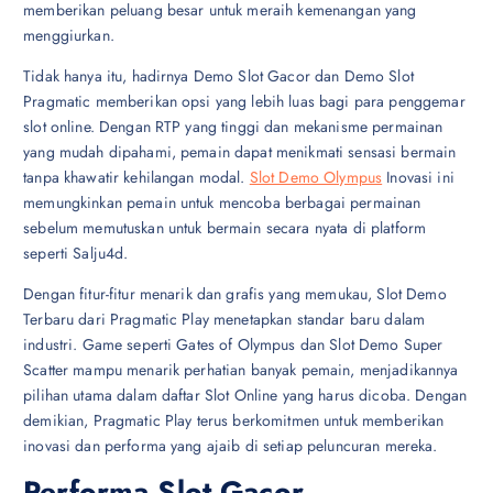
memberikan peluang besar untuk meraih kemenangan yang
menggiurkan.
Tidak hanya itu, hadirnya Demo Slot Gacor dan Demo Slot
Pragmatic memberikan opsi yang lebih luas bagi para penggemar
slot online. Dengan RTP yang tinggi dan mekanisme permainan
yang mudah dipahami, pemain dapat menikmati sensasi bermain
tanpa khawatir kehilangan modal.
Slot Demo Olympus
Inovasi ini
memungkinkan pemain untuk mencoba berbagai permainan
sebelum memutuskan untuk bermain secara nyata di platform
seperti Salju4d.
Dengan fitur-fitur menarik dan grafis yang memukau, Slot Demo
Terbaru dari Pragmatic Play menetapkan standar baru dalam
industri. Game seperti Gates of Olympus dan Slot Demo Super
Scatter mampu menarik perhatian banyak pemain, menjadikannya
pilihan utama dalam daftar Slot Online yang harus dicoba. Dengan
demikian, Pragmatic Play terus berkomitmen untuk memberikan
inovasi dan performa yang ajaib di setiap peluncuran mereka.
Performa Slot Gacor