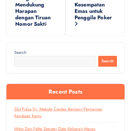
o
Mendukung
Kesempatan
Harapan
Emas untuk
s
dengan Tiruan
Penggila Poker
Nomor Sakti
t
n
Search
a
Search
v
i
Recent Posts
g
Slot Pulsa Tri: Metode Cerdas Bermain Permainan
Kesukaan Kamu
a
Mitos Dan Fakta Seputar Data Keluaran Macau