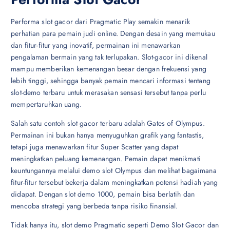
Performa slot gacor dari Pragmatic Play semakin menarik
perhatian para pemain judi online. Dengan desain yang memukau
dan fitur-fitur yang inovatif, permainan ini menawarkan
pengalaman bermain yang tak terlupakan. Slot-gacor ini dikenal
mampu memberikan kemenangan besar dengan frekuensi yang
lebih tinggi, sehingga banyak pemain mencari informasi tentang
slot-demo terbaru untuk merasakan sensasi tersebut tanpa perlu
mempertaruhkan uang.
Salah satu contoh slot gacor terbaru adalah Gates of Olympus.
Permainan ini bukan hanya menyuguhkan grafik yang fantastis,
tetapi juga menawarkan fitur Super Scatter yang dapat
meningkatkan peluang kemenangan. Pemain dapat menikmati
keuntungannya melalui demo slot Olympus dan melihat bagaimana
fitur-fitur tersebut bekerja dalam meningkatkan potensi hadiah yang
didapat. Dengan slot demo 1000, pemain bisa berlatih dan
mencoba strategi yang berbeda tanpa risiko finansial.
Tidak hanya itu, slot demo Pragmatic seperti Demo Slot Gacor dan