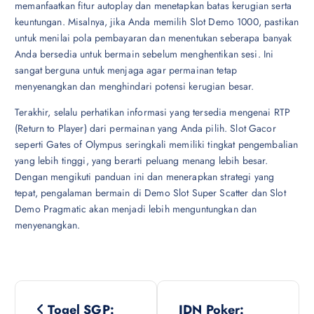
memanfaatkan fitur autoplay dan menetapkan batas kerugian serta
keuntungan. Misalnya, jika Anda memilih Slot Demo 1000, pastikan
untuk menilai pola pembayaran dan menentukan seberapa banyak
Anda bersedia untuk bermain sebelum menghentikan sesi. Ini
sangat berguna untuk menjaga agar permainan tetap
menyenangkan dan menghindari potensi kerugian besar.
Terakhir, selalu perhatikan informasi yang tersedia mengenai RTP
(Return to Player) dari permainan yang Anda pilih. Slot Gacor
seperti Gates of Olympus seringkali memiliki tingkat pengembalian
yang lebih tinggi, yang berarti peluang menang lebih besar.
Dengan mengikuti panduan ini dan menerapkan strategi yang
tepat, pengalaman bermain di Demo Slot Super Scatter dan Slot
Demo Pragmatic akan menjadi lebih menguntungkan dan
menyenangkan.
P
Togel SGP:
IDN Poker: