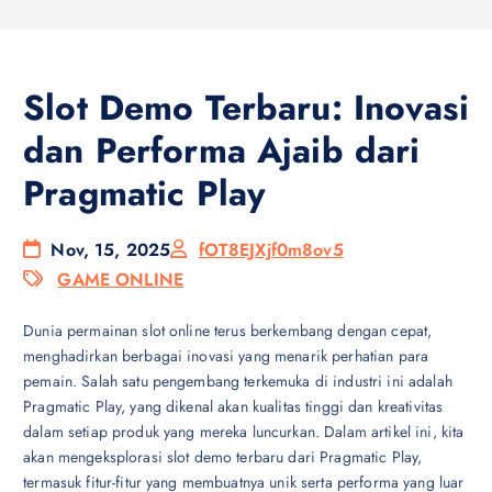
Slot Demo Terbaru: Inovasi
dan Performa Ajaib dari
Pragmatic Play
Nov, 15, 2025
fOT8EJXjf0m8ov5
GAME ONLINE
Dunia permainan slot online terus berkembang dengan cepat,
menghadirkan berbagai inovasi yang menarik perhatian para
pemain. Salah satu pengembang terkemuka di industri ini adalah
Pragmatic Play, yang dikenal akan kualitas tinggi dan kreativitas
dalam setiap produk yang mereka luncurkan. Dalam artikel ini, kita
akan mengeksplorasi slot demo terbaru dari Pragmatic Play,
termasuk fitur-fitur yang membuatnya unik serta performa yang luar