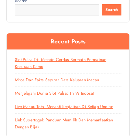
Search
v
Search
i
g
Recent Posts
a
Slot Pulsa Tri: Metode Cerdas Bermain Permainan
Kesukaan Kamu
t
Mitos Dan Fakta Seputar Data Keluaran Macau
i
Menjelajahi Dunia Slot Pulsa: Tri Vs Indosat
o
Live Macau Toto: Menanti Keajaiban Di Setiap Undian
n
Link Supertogel: Panduan Memilih Dan Memanfaatkan
Dengan Bijak