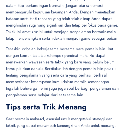
dalam tiap pertandingan bermain. Jangan biarkan emosi
mempengaruhi keputusan keuangan Anda. Dengan menetapkan
batasan serta taati rencana yang telah telah dicap Anda dapat
menghindari rugi yang signifikan dan tetap berfokus pada game.
Taktik ini amat krusial untuk menjaga pengalaman bermain-main
tetap menyenangkan serta tidaklah menjadi game sebagai beban.
Terakhir, cobalah bekerjasama bersama para pemain lain. Ikut
dengan komunitas atau kelompok peminat maha 4d dapat
menawarkan wawasan serta taktik yang baru yang belum belum
kamu pikirkan dahulu. Berdiskusilah dengan pemain lain pelaku
tentang pengalaman yang serta cara yang berhasil berhasil
memperbesar kesempatan kamu dalam meraih kemenangan.
Ingatlah bahwa game ini juga juga soal berbagi pengalaman dan
pengalaman serta belajar dari satu sama lain.
Tips serta Trik Menang
Saat bermain maha4d, esensial untuk mengetahui strategi dan
teknik yang dapat menambah kemungkinan Anda untuk menang.