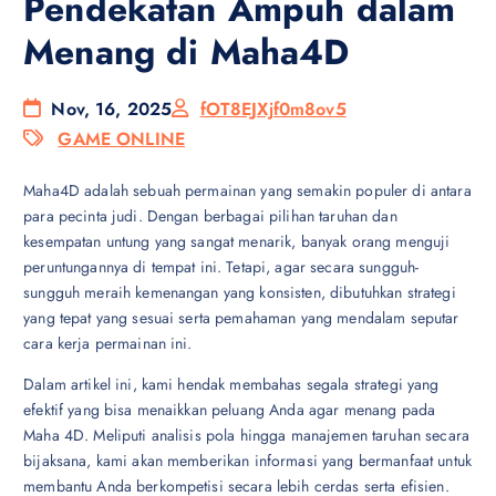
Pendekatan Ampuh dalam
Menang di Maha4D
Nov, 16, 2025
fOT8EJXjf0m8ov5
GAME ONLINE
Maha4D adalah sebuah permainan yang semakin populer di antara
para pecinta judi. Dengan berbagai pilihan taruhan dan
kesempatan untung yang sangat menarik, banyak orang menguji
peruntungannya di tempat ini. Tetapi, agar secara sungguh-
sungguh meraih kemenangan yang konsisten, dibutuhkan strategi
yang tepat yang sesuai serta pemahaman yang mendalam seputar
cara kerja permainan ini.
Dalam artikel ini, kami hendak membahas segala strategi yang
efektif yang bisa menaikkan peluang Anda agar menang pada
Maha 4D. Meliputi analisis pola hingga manajemen taruhan secara
bijaksana, kami akan memberikan informasi yang bermanfaat untuk
membantu Anda berkompetisi secara lebih cerdas serta efisien.