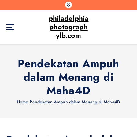
S
k
philadelphia
i
p
photograph
t
ylb.com
o
c
o
Pendekatan Ampuh
n
t
dalam Menang di
e
n
Maha4D
t
Home
Pendekatan Ampuh dalam Menang di Maha4D