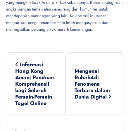
yang mungkin tidak Anda pikirkan sebelumnya. Bahas strategi dan
angka dengan teman atau seseorang dari komunitas untuk
mendapatkan pandangan yang lain. Kolaborasi ini dapat
menjadikan pengalaman bermain lebih mengasyikkan dan
meningkatkan peluang untuk meraih kemenangan.
P
Informasi
o
Hong Kong
Mengenal
Aman: Panduan
Rubah4d:
s
Komprehensif
Fenomena
bagi Seluruh
Terbaru dalam
Pemain-Pemain
Dunia Digital
t
Togel Online
n
a