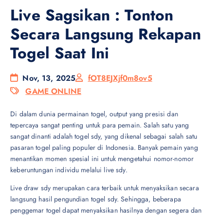
Live Sagsikan : Tonton
Secara Langsung Rekapan
Togel Saat Ini
Nov, 13, 2025
fOT8EJXjf0m8ov5
GAME ONLINE
Di dalam dunia permainan togel, output yang presisi dan
tepercaya sangat penting untuk para pemain. Salah satu yang
sangat dinanti adalah togel sdy, yang dikenal sebagai salah satu
pasaran togel paling populer di Indonesia. Banyak pemain yang
menantikan momen spesial ini untuk mengetahui nomor-nomor
keberuntungan individu melalui live sdy.
Live draw sdy merupakan cara terbaik untuk menyaksikan secara
langsung hasil pengundian togel sdy. Sehingga, beberapa
penggemar togel dapat menyaksikan hasilnya dengan segera dan