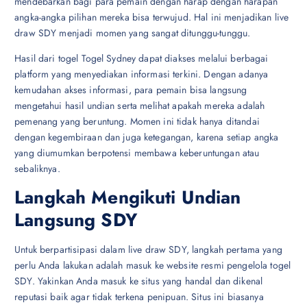
mendebarkan bagi para pemain dengan harap dengan harapan
angka-angka pilihan mereka bisa terwujud. Hal ini menjadikan live
draw SDY menjadi momen yang sangat ditunggu-tunggu.
Hasil dari togel Togel Sydney dapat diakses melalui berbagai
platform yang menyediakan informasi terkini. Dengan adanya
kemudahan akses informasi, para pemain bisa langsung
mengetahui hasil undian serta melihat apakah mereka adalah
pemenang yang beruntung. Momen ini tidak hanya ditandai
dengan kegembiraan dan juga ketegangan, karena setiap angka
yang diumumkan berpotensi membawa keberuntungan atau
sebaliknya.
Langkah Mengikuti Undian
Langsung SDY
Untuk berpartisipasi dalam live draw SDY, langkah pertama yang
perlu Anda lakukan adalah masuk ke website resmi pengelola togel
SDY. Yakinkan Anda masuk ke situs yang handal dan dikenal
reputasi baik agar tidak terkena penipuan. Situs ini biasanya