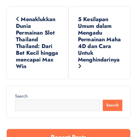
P
Menaklukkan
5 Kesilapan
o
Dunia
Umum dalam
Permainan Slot
Mengadu
s
Thailand
Permainan Maha
Thailand: Dari
4D dan Cara
Bet Kecil hingga
Untuk
t
mencapai Max
Menghindarinya
Win
n
a
Search
v
Search
i
g