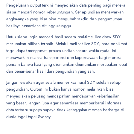
Pengeluaran output terkini menyediakan data penting bagi mereka
siapa mencari nomor keberuntungan. Setiap undian menawarkan
angka-angka yang bisa bisa mengubah takdir, dan pengumuman
hasilnya senantiasa ditunggu-tunggu.
Untuk siapa ingin mencari hasil secara real-time, live draw SDY
merupakan pilihan terbaik. Melalui melihat live SDY, para penikmat
togel dapat mengamati proses undian secara waktu nyata. Ini
menawarkan nuansa transparansi dan kepercayaan bagi mereka
pemain bahwa hasil yang diumumkan diumumkan merupakan tepat
dan benar-benar hasil dari pengundian yang sah.
Jangan lewatkan agar selalu memeriksa hasil SDY setelah setiap
pengundian. Output ini bukan hanya nomor, melainkan bisa
menyediakan peluang mendapatkan mendapatkan keberhasilan
yang besar. Jangan lupa agar senantiasa memperbarui informasi
data terbaru supaya supaya tidak ketinggalan momen berharga di
dunia togel togel Sydney.