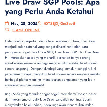
Live Draw SGP Pools: Apa
yang Perlu Anda Ketahui
Nov, 28, 2025
fOT8EJXjf0m8ov5
GAME ONLINE
Dalam dunia perjudian dan lotere, terutama di Asia, Live Draw
menjadi salah satu hal yang sangat dinanti-nanti oleh para
penggemar togel. Live Draw SDY, Live Draw SGP, dan Live Draw
HK merupakan acara yang menarik perhatian banyak orang,
memberikan kesempatan bagi mereka untuk melihat hasil undian
secara langsung. Dengan teknologi yang semakin canggih, kini
para pemain dapat mengikuti hasil undian secara real-time melalui
berbagai platform online, menciptakan pengalaman yang lebih
mendebarkan dan interaktif.
Bagi Anda yang tertarik dengan togel, memahami konsep dasar
dan mekanisme di balik Live Draw sangatlah penting. Selain
menyaksikan hasil undian, Anda juga akan menemukan istilah-