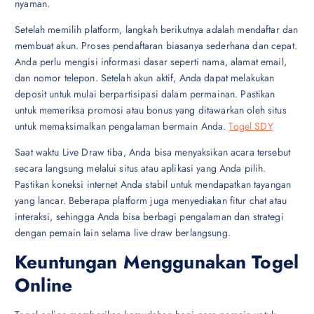
nyaman.
Setelah memilih platform, langkah berikutnya adalah mendaftar dan
membuat akun. Proses pendaftaran biasanya sederhana dan cepat.
Anda perlu mengisi informasi dasar seperti nama, alamat email,
dan nomor telepon. Setelah akun aktif, Anda dapat melakukan
deposit untuk mulai berpartisipasi dalam permainan. Pastikan
untuk memeriksa promosi atau bonus yang ditawarkan oleh situs
untuk memaksimalkan pengalaman bermain Anda.
Togel SDY
Saat waktu Live Draw tiba, Anda bisa menyaksikan acara tersebut
secara langsung melalui situs atau aplikasi yang Anda pilih.
Pastikan koneksi internet Anda stabil untuk mendapatkan tayangan
yang lancar. Beberapa platform juga menyediakan fitur chat atau
interaksi, sehingga Anda bisa berbagi pengalaman dan strategi
dengan pemain lain selama live draw berlangsung.
Keuntungan Menggunakan Togel
Online