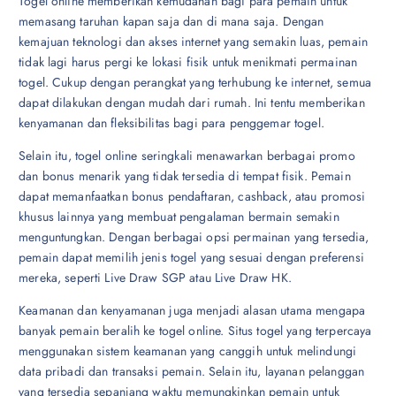
Togel online memberikan kemudahan bagi para pemain untuk
memasang taruhan kapan saja dan di mana saja. Dengan
kemajuan teknologi dan akses internet yang semakin luas, pemain
tidak lagi harus pergi ke lokasi fisik untuk menikmati permainan
togel. Cukup dengan perangkat yang terhubung ke internet, semua
dapat dilakukan dengan mudah dari rumah. Ini tentu memberikan
kenyamanan dan fleksibilitas bagi para penggemar togel.
Selain itu, togel online seringkali menawarkan berbagai promo
dan bonus menarik yang tidak tersedia di tempat fisik. Pemain
dapat memanfaatkan bonus pendaftaran, cashback, atau promosi
khusus lainnya yang membuat pengalaman bermain semakin
menguntungkan. Dengan berbagai opsi permainan yang tersedia,
pemain dapat memilih jenis togel yang sesuai dengan preferensi
mereka, seperti Live Draw SGP atau Live Draw HK.
Keamanan dan kenyamanan juga menjadi alasan utama mengapa
banyak pemain beralih ke togel online. Situs togel yang terpercaya
menggunakan sistem keamanan yang canggih untuk melindungi
data pribadi dan transaksi pemain. Selain itu, layanan pelanggan
yang tersedia sepanjang waktu memungkinkan pemain untuk