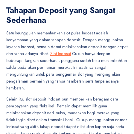
Tahapan Deposit yang Sangat
Sederhana
Satu keunggulan memanfaatkan slot pulsa Indosat adalah
kenyamanan yang dalam tahapan deposit. Dengan menggunakan
layanan Indosat, pemain dapat melaksanakan deposit dengan cepat
dan tanpa adanya ribet.
Slot Indosat
Cukup hanya dengan
beberapa langkah sederhana, pengguna sudah bisa menambahkan
saldo pada akun permainan mereka. Ini pastinya sangat
menguntungkan untuk para penggemar slot yang menginginkan
pengalaman bermain yang tanpa hambatan serta tanpa adanya
hambatan.
Selain itu, slot deposit Indosat pun memberikan beragam cara
pembayaran yang fleksibel. Pemain dapat memilih guna
melaksanakan deposit dari pulsa, mudahkan bagi mereka yang
tidak ingin ribet dalam transaksi bank. Cukup menggunakan nomor
Indosat yang aktif, tahap deposit dapat dilakukan kapan saja serta
di saja, tanpa perlu khawatir tentang batas waktu atau pun lokasi.