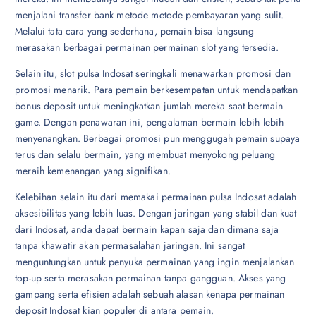
menjalani transfer bank metode metode pembayaran yang sulit.
Melalui tata cara yang sederhana, pemain bisa langsung
merasakan berbagai permainan permainan slot yang tersedia.
Selain itu, slot pulsa Indosat seringkali menawarkan promosi dan
promosi menarik. Para pemain berkesempatan untuk mendapatkan
bonus deposit untuk meningkatkan jumlah mereka saat bermain
game. Dengan penawaran ini, pengalaman bermain lebih lebih
menyenangkan. Berbagai promosi pun menggugah pemain supaya
terus dan selalu bermain, yang membuat menyokong peluang
meraih kemenangan yang signifikan.
Kelebihan selain itu dari memakai permainan pulsa Indosat adalah
aksesibilitas yang lebih luas. Dengan jaringan yang stabil dan kuat
dari Indosat, anda dapat bermain kapan saja dan dimana saja
tanpa khawatir akan permasalahan jaringan. Ini sangat
menguntungkan untuk penyuka permainan yang ingin menjalankan
top-up serta merasakan permainan tanpa gangguan. Akses yang
gampang serta efisien adalah sebuah alasan kenapa permainan
deposit Indosat kian populer di antara pemain.