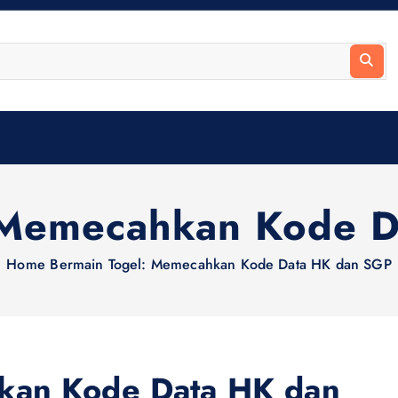
 Memecahkan Kode 
Home
Bermain Togel: Memecahkan Kode Data HK dan SGP
kan Kode Data HK dan