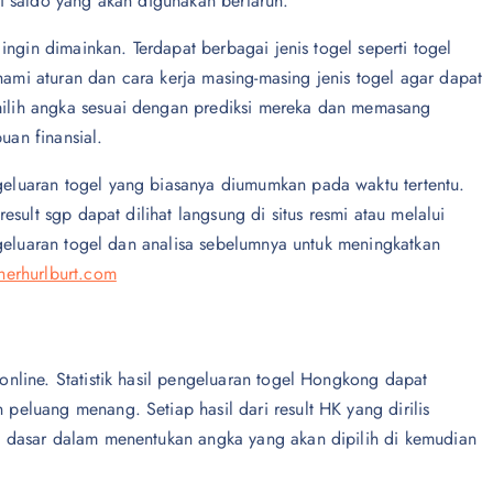
i saldo yang akan digunakan bertaruh.
ingin dimainkan. Terdapat berbagai jenis togel seperti togel
mi aturan dan cara kerja masing-masing jenis togel agar dapat
ilih angka sesuai dengan prediksi mereka dan memasang
an finansial.
eluaran togel yang biasanya diumumkan pada waktu tertentu.
sult sgp dapat dilihat langsung di situs resmi atau melalui
ngeluaran togel dan analisa sebelumnya untuk meningkatkan
herhurlburt.com
nline. Statistik hasil pengeluaran togel Hongkong dapat
eluang menang. Setiap hasil dari result HK yang dirilis
i dasar dalam menentukan angka yang akan dipilih di kemudian