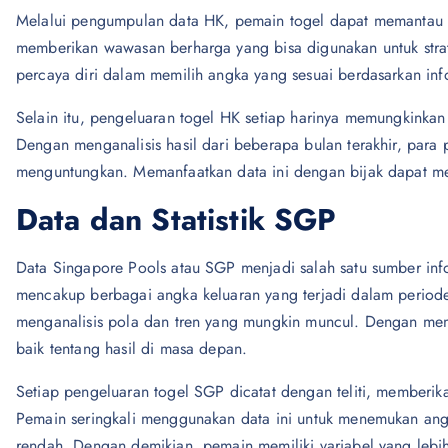
Melalui pengumpulan data HK, pemain togel dapat memantau 
memberikan wawasan berharga yang bisa digunakan untuk strat
percaya diri dalam memilih angka yang sesuai berdasarkan inf
Selain itu, pengeluaran togel HK setiap harinya memungkinkan
Dengan menganalisis hasil dari beberapa bulan terakhir, para
menguntungkan. Memanfaatkan data ini dengan bijak dapat m
Data dan Statistik SGP
Data Singapore Pools atau SGP menjadi salah satu sumber inform
mencakup berbagai angka keluaran yang terjadi dalam period
menganalisis pola dan tren yang mungkin muncul. Dengan me
baik tentang hasil di masa depan.
Setiap pengeluaran togel SGP dicatat dengan teliti, memberika
Pemain seringkali menggunakan data ini untuk menemukan angk
rendah. Dengan demikian, pemain memiliki variabel yang lebi