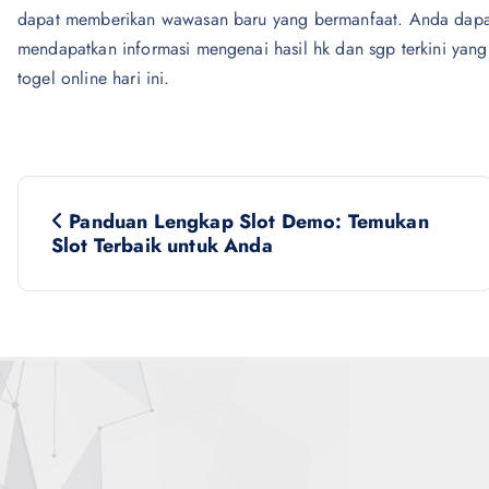
dapat memberikan wawasan baru yang bermanfaat. Anda dapa
mendapatkan informasi mengenai hasil hk dan sgp terkini ya
togel online hari ini.
P
Panduan Lengkap Slot Demo: Temukan
o
Slot Terbaik untuk Anda
s
t
n