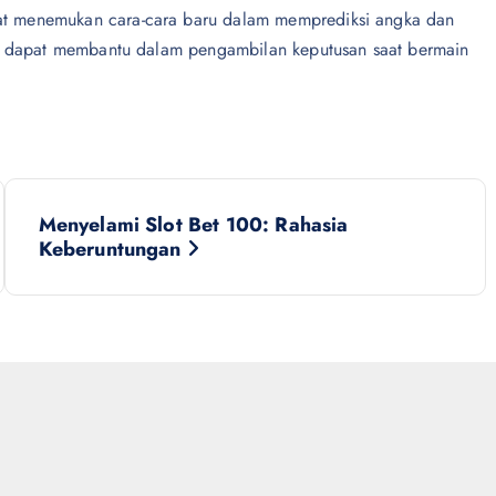
t menemukan cara-cara baru dalam memprediksi angka dan
ng dapat membantu dalam pengambilan keputusan saat bermain
Menyelami Slot Bet 100: Rahasia
Keberuntungan