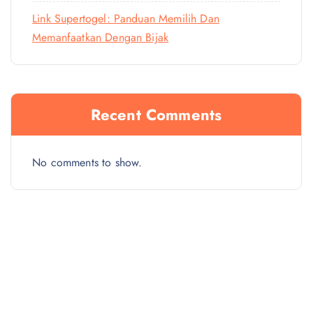
Link Supertogel: Panduan Memilih Dan
Memanfaatkan Dengan Bijak
Recent Comments
No comments to show.