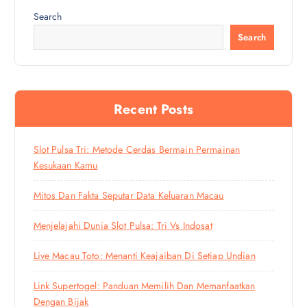
n
Search
a
Search
v
i
Recent Posts
g
Slot Pulsa Tri: Metode Cerdas Bermain Permainan
Kesukaan Kamu
a
Mitos Dan Fakta Seputar Data Keluaran Macau
t
Menjelajahi Dunia Slot Pulsa: Tri Vs Indosat
i
Live Macau Toto: Menanti Keajaiban Di Setiap Undian
o
Link Supertogel: Panduan Memilih Dan Memanfaatkan
Dengan Bijak