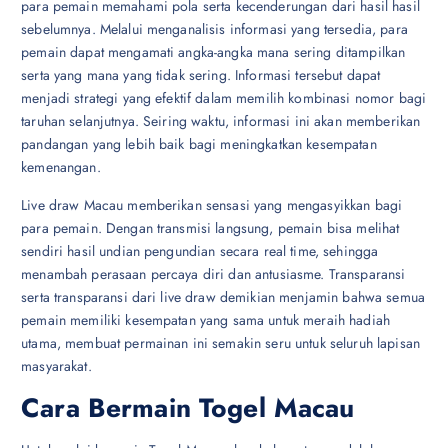
para pemain memahami pola serta kecenderungan dari hasil hasil
sebelumnya. Melalui menganalisis informasi yang tersedia, para
pemain dapat mengamati angka-angka mana sering ditampilkan
serta yang mana yang tidak sering. Informasi tersebut dapat
menjadi strategi yang efektif dalam memilih kombinasi nomor bagi
taruhan selanjutnya. Seiring waktu, informasi ini akan memberikan
pandangan yang lebih baik bagi meningkatkan kesempatan
kemenangan.
Live draw Macau memberikan sensasi yang mengasyikkan bagi
para pemain. Dengan transmisi langsung, pemain bisa melihat
sendiri hasil undian pengundian secara real time, sehingga
menambah perasaan percaya diri dan antusiasme. Transparansi
serta transparansi dari live draw demikian menjamin bahwa semua
pemain memiliki kesempatan yang sama untuk meraih hadiah
utama, membuat permainan ini semakin seru untuk seluruh lapisan
masyarakat.
Cara Bermain Togel Macau