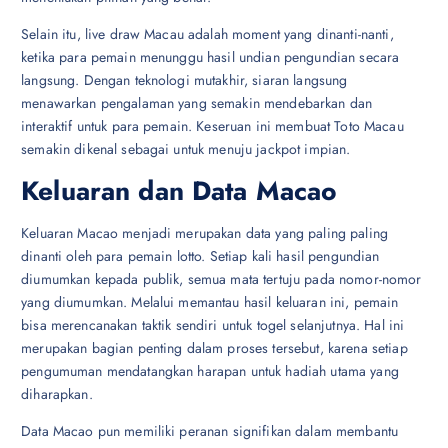
Selain itu, live draw Macau adalah moment yang dinanti-nanti,
ketika para pemain menunggu hasil undian pengundian secara
langsung. Dengan teknologi mutakhir, siaran langsung
menawarkan pengalaman yang semakin mendebarkan dan
interaktif untuk para pemain. Keseruan ini membuat Toto Macau
semakin dikenal sebagai untuk menuju jackpot impian.
Keluaran dan Data Macao
Keluaran Macao menjadi merupakan data yang paling paling
dinanti oleh para pemain lotto. Setiap kali hasil pengundian
diumumkan kepada publik, semua mata tertuju pada nomor-nomor
yang diumumkan. Melalui memantau hasil keluaran ini, pemain
bisa merencanakan taktik sendiri untuk togel selanjutnya. Hal ini
merupakan bagian penting dalam proses tersebut, karena setiap
pengumuman mendatangkan harapan untuk hadiah utama yang
diharapkan.
Data Macao pun memiliki peranan signifikan dalam membantu