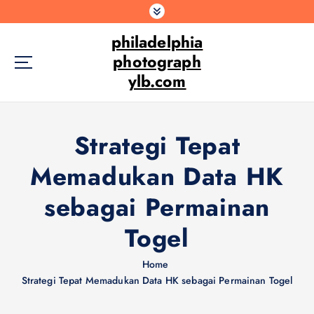
S
k
philadelphia
i
p
photograph
t
ylb.com
o
c
o
Strategi Tepat
n
t
Memadukan Data HK
e
n
sebagai Permainan
t
Togel
Home
Strategi Tepat Memadukan Data HK sebagai Permainan Togel