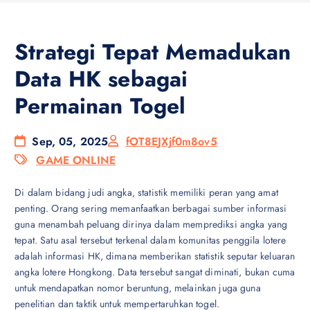
Strategi Tepat Memadukan
Data HK sebagai
Permainan Togel
Sep, 05, 2025
fOT8EJXjf0m8ov5
GAME ONLINE
Di dalam bidang judi angka, statistik memiliki peran yang amat
penting. Orang sering memanfaatkan berbagai sumber informasi
guna menambah peluang dirinya dalam memprediksi angka yang
tepat. Satu asal tersebut terkenal dalam komunitas penggila lotere
adalah informasi HK, dimana memberikan statistik seputar keluaran
angka lotere Hongkong. Data tersebut sangat diminati, bukan cuma
untuk mendapatkan nomor beruntung, melainkan juga guna
penelitian dan taktik untuk mempertaruhkan togel.