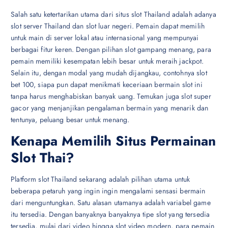
Salah satu ketertarikan utama dari situs slot Thailand adalah adanya
slot server Thailand dan slot luar negeri. Pemain dapat memilih
untuk main di server lokal atau internasional yang mempunyai
berbagai fitur keren. Dengan pilihan slot gampang menang, para
pemain memiliki kesempatan lebih besar untuk meraih jackpot.
Selain itu, dengan modal yang mudah dijangkau, contohnya slot
bet 100, siapa pun dapat menikmati keceriaan bermain slot ini
tanpa harus menghabiskan banyak uang. Temukan juga slot super
gacor yang menjanjikan pengalaman bermain yang menarik dan
tentunya, peluang besar untuk menang.
Kenapa Memilih Situs Permainan
Slot Thai?
Platform slot Thailand sekarang adalah pilihan utama untuk
beberapa petaruh yang ingin ingin mengalami sensasi bermain
dari menguntungkan. Satu alasan utamanya adalah variabel game
itu tersedia. Dengan banyaknya banyaknya tipe slot yang tersedia
tersedia, mulai dari video hingga slot video modern, para pemain