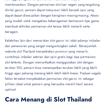
membosankan. Dengan permainan slot luar negeri yang tergolong
dinilai gacor, pemain dapat menyusuri lebih banyak opsi yang
dapat dapat disesuaikan dengan keinginan masing-masing. Akses
yang mudah untuk mengakses keberagaman bermacam tipe game
membuat aktivitas permainan slot terasa lebih menarik serta
beragam.
Kelebihan lain dari memainkan slot gacor ini ialah adanya imbalan
dan penawaran yang sangat menguntungkan sekali. Bersejumlah
website slot Thailand menyediakan promosi yang menarik,
contohnya imbalan setoran dan spin gratis bagi tipe permainan
slot tertentu. Dengan memanfaatkan menggunakan slot dengan
taruhan 100, pemain bisa menempatkan taruhan lebih yang lebih
tinggi agar peluang menang lebih lebih lebih besar. Paduan segala
faktor tersebut menyebabkan permainan slot gacor ini sebagai
pilihan ideal untuk pemain yang berusaha meraih hasil secara
optimal.
Cara Menang di Slot Thailand