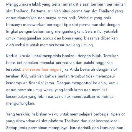
Menggunakan taktik yang benar amat kritis saat bermain permainan
slot Thailand. Pertama, pilihlah situs permainan slot Thailand yang
dapat diandalkan dan punya nama baik. Website yang baik
biasanya menawarkan berbagai tipe slot permainan slot dengan
tingkat pengembalian yang menguntungkan. Selain itu, yakinlah
untuk menggunakan bonus dan bonus yang biasanya diberikan
oleh website untuk memperbesar peluang untung.
Kedua, krusial untuk mengelola bankroll dengan bijak. Tentukan
batas bet sebelum memulai permainan dan patuhi anggaran
tersebut.
slot server luar negeri
Jika Anda bertaruh dengan slot
taruhan 100, yakinlah bahwa jumlah tersebut tidak melampaui
kemampuan finansial kamu. Dengan mengontrol belanja, kamu
dapat bermain untuk waktu yang lebih lama dan memiliki
kesempatan yang lebih banyak untuk mendapatkan kombinasi
menguntungkan.
Yang terakhir, habiskan waktu untuk mempelajari berbagai tipe slot
yang ditawarkan di slot platform Thailand dan slot internasional.
Setiap jenis permainan mempunyai karakteristik dan kemungkinan