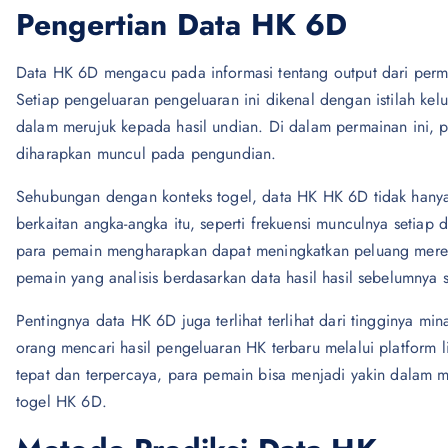
Pengertian Data HK 6D
Data HK 6D mengacu pada informasi tentang output dari pe
Setiap pengeluaran pengeluaran ini dikenal dengan istilah kelu
dalam merujuk kepada hasil undian. Di dalam permainan ini, 
diharapkan muncul pada pengundian.
Sehubungan dengan konteks togel, data HK HK 6D tidak hanya me
berkaitan angka-angka itu, seperti frekuensi munculnya setiap
para pemain mengharapkan dapat meningkatkan peluang mer
pemain yang analisis berdasarkan data hasil hasil sebelumnya
Pentingnya data HK 6D juga terlihat terlihat dari tingginya m
orang mencari hasil pengeluaran HK terbaru melalui platform l
tepat dan terpercaya, para pemain bisa menjadi yakin dalam
togel HK 6D.