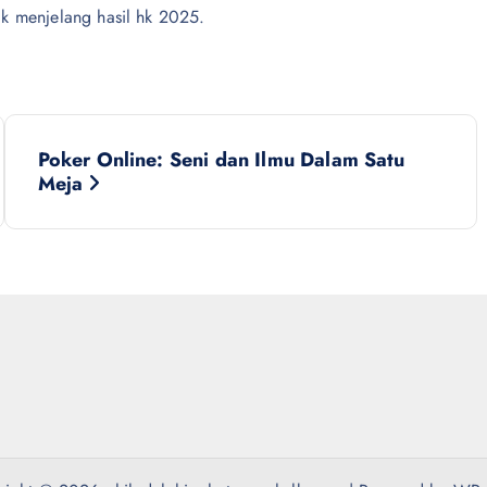
k menjelang hasil hk 2025.
Poker Online: Seni dan Ilmu Dalam Satu
Meja