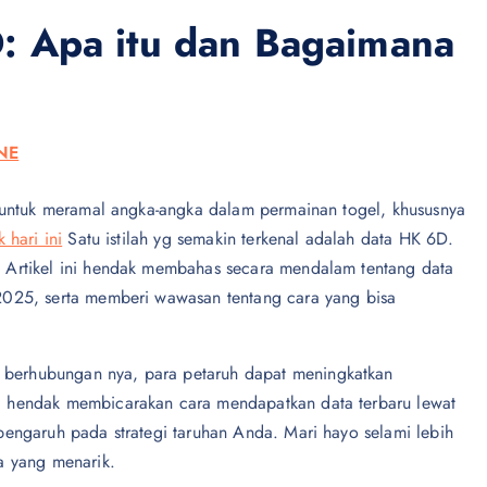
 Apa itu dan Bagaimana
NE
a untuk meramal angka-angka dalam permainan togel, khususnya
k hari ini
Satu istilah yg semakin terkenal adalah data HK 6D.
 Artikel ini hendak membahas secara mendalam tentang data
2025, serta memberi wawasan tentang cara yang bisa
berhubungan nya, para petaruh dapat meningkatkan
a hendak membicarakan cara mendapatkan data terbaru lewat
engaruh pada strategi taruhan Anda. Mari hayo selami lebih
a yang menarik.