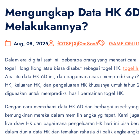
Mengungkap Data HK 6D:
Melakukannya?
Aug, 08, 2025
fOT8EJXjf0m8ov5
GAME ONLI
Dalam era digital saat ini, beberapa orang yang mencari car
togel Hong Kong atau biasa disebut sebagai togel HK.
togel h
Apa itu data HK 6D ini, dan bagaimana cara memprediksinya?
HK, keluaran HK, dan pengeluaran HK khususnya untuk tahun 
digunakan untuk memprediksi hasil permainan togel HK.
Dengan cara memahami data HK 6D dan berbagai aspek yang 
kemungkinan mereka dalam memilih angka yg tepat. Kami jug
live draw HK dan bagaimana pengeluaran HK hari ini bisa berp
dalam dunia data HK dan temukan rahasia di balik angka-angk