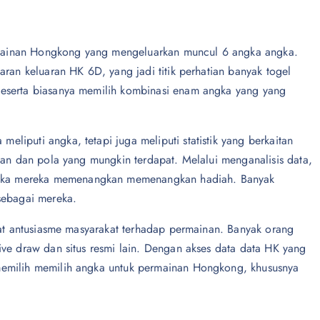
rmainan Hongkong yang mengeluarkan muncul 6 angka angka.
aran keluaran HK 6D, yang jadi titik perhatian banyak togel
peserta biasanya memilih kombinasi enam angka yang yang
liputi angka, tetapi juga meliputi statistik yang berkaitan
 dan dan pola yang mungkin terdapat. Melalui menganalisis data,
eka mereka memenangkan memenangkan hadiah. Banyak
 sebagai mereka.
inat antusiasme masyarakat terhadap permainan. Banyak orang
ive draw dan situs resmi lain. Dengan akses data data HK yang
 memilih memilih angka untuk permainan Hongkong, khususnya