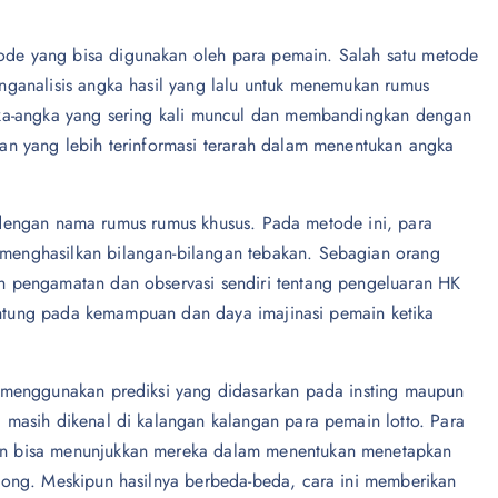
de yang bisa digunakan oleh para pemain. Salah satu metode
nganalisis angka hasil yang lalu untuk menemukan rumus
gka-angka yang sering kali muncul dan membandingkan dengan
an yang lebih terinformasi terarah dalam menentukan angka
ut dengan nama rumus rumus khusus. Pada metode ini, para
menghasilkan bilangan-bilangan tebakan. Sebagian orang
n pengamatan dan observasi sendiri tentang pengeluaran HK
rgantung pada kemampuan dan daya imajinasi pemain ketika
r menggunakan prediksi yang didasarkan pada insting maupun
 masih dikenal di kalangan kalangan para pemain lotto. Para
an bisa menunjukkan mereka dalam menentukan menetapkan
kong. Meskipun hasilnya berbeda-beda, cara ini memberikan