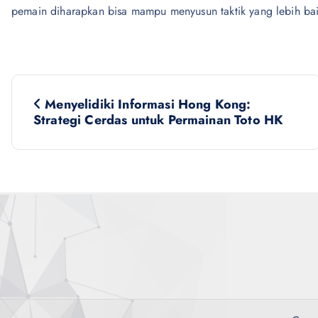
pemain diharapkan bisa mampu menyusun taktik yang lebih bai
P
Menyelidiki Informasi Hong Kong:
o
Strategi Cerdas untuk Permainan Toto HK
s
t
n
a