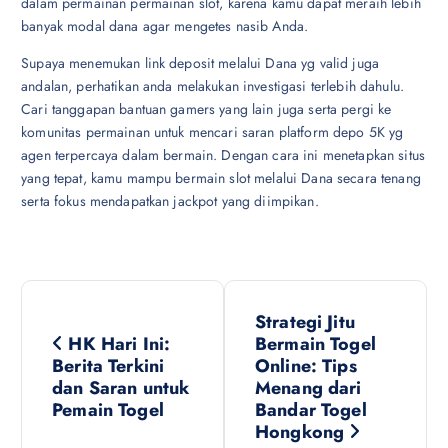
dalam permainan permainan slot, karena kamu dapat meraih lebih
banyak modal dana agar mengetes nasib Anda.
Supaya menemukan link deposit melalui Dana yg valid juga
andalan, perhatikan anda melakukan investigasi terlebih dahulu.
Cari tanggapan bantuan gamers yang lain juga serta pergi ke
komunitas permainan untuk mencari saran platform depo 5K yg
agen terpercaya dalam bermain. Dengan cara ini menetapkan situs
yang tepat, kamu mampu bermain slot melalui Dana secara tenang
serta fokus mendapatkan jackpot yang diimpikan.
P
Strategi Jitu
o
HK Hari Ini:
Bermain Togel
Berita Terkini
Online: Tips
s
dan Saran untuk
Menang dari
Pemain Togel
Bandar Togel
Hongkong