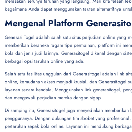
merasakan serunya taruhan yang langsung. Mari kita telaah le
bagaimana Anda dapat menggunakan tautan alternatifnya untu
Mengenal Platform Generasito
Generasi Togel adalah salah satu situs perjudian online yang
memberikan beraneka ragam tipe permainan, platform ini mem
bola dan jenis judi lainnya. Generasitogel dikenal dengan si
berbagai opsi taruhan online yang ada.
Salah satu fasilitas unggulan dari Generasitogel adalah link alt
online, kemudahan akses menjadi krusial, dan Generasitogel
layanan secara kendala. Menggunakan link generasitogel, pen
dan mengawali perjudian mereka dengan sigap.
Di samping itu, Generasitogel juga menyediakan memberikan
penggunanya. Dengan dukungan tim sbobet yang profesional,
pertaruhan sepak bola online. Layanan ini mendukung berbag