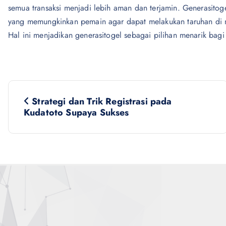
semua transaksi menjadi lebih aman dan terjamin. Generasitoge
yang memungkinkan pemain agar dapat melakukan taruhan di 
Hal ini menjadikan generasitogel sebagai pilihan menarik bagi
P
Strategi dan Trik Registrasi pada
o
Kudatoto Supaya Sukses
s
t
n