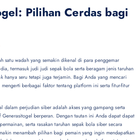
ogel: Pilihan Cerdas bagi
E
lah satu wadah yang semakin dikenal di para penggemar
ia, termasuk judi judi sepak bola serta beragam jenis taruhan
k hanya seru tetapi juga terjamin. Bagi Anda yang mencari
ngerti berbagai faktor tentang platform ini serta fitur-fitur
l dalam perjudian siber adalah akses yang gampang serta
atif Generasitogel berperan. Dengan tautan ini Anda dapat dapat
ermainan, serta rasakan taruhan sepak bola siber secara
t semakin menambah pilihan bagi pemain yang ingin mendapatkan