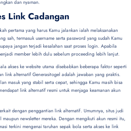
nangkan dan nyaman.
s Link Cadangan
gkah pertama yang harus Kamu jalankan ialah melaksanakan
ng sah, termasuk username serta password yang sudah Kamu
supaya jangan terjadi kesalahan saat proses login. Apabila
menjadi member lebih dulu sebelum proceeding lebih lanjut.
la akses ke website utama disebabkan beberapa faktor seperti
link alternatif Generasitogel adalah jawaban yang praktis.
jalan masuk yang stabil serta cepat, sehingga Kamu masih bisa
mendapat link alternatif resmi untuk menjaga keamanan akun
erkait dengan penggantian link alternatif. Umumnya, situs judi
al maupun newsletter mereka. Dengan mengikuti akun resmi itu,
 terkini mengenai taruhan sepak bola serta akses ke link