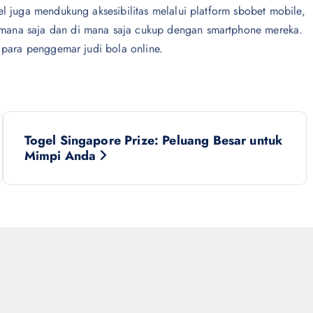
l juga mendukung aksesibilitas melalui platform sbobet mobile,
mana saja dan di mana saja cukup dengan smartphone mereka.
 para penggemar judi bola online.
Togel Singapore Prize: Peluang Besar untuk
Mimpi Anda