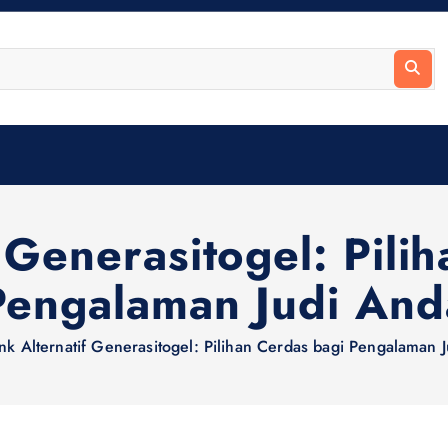
f Generasitogel: Pili
Pengalaman Judi And
ink Alternatif Generasitogel: Pilihan Cerdas bagi Pengalaman 