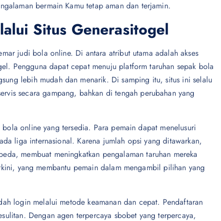
pengalaman bermain Kamu tetap aman dan terjamin.
alui Situs Generasitogel
ar judi bola online. Di antara atribut utama adalah akses
ogel. Pengguna dapat cepat menuju platform taruhan sepak bola
ng lebih mudah dan menarik. Di samping itu, situs ini selalu
ervis secara gampang, bahkan di tengah perubahan yang
n bola online yang tersedia. Para pemain dapat menelusuri
da liga internasional. Karena jumlah opsi yang ditawarkan,
rbeda, membuat meningkatkan pengalaman taruhan mereka
i terkini, yang membantu pemain dalam mengambil pilihan yang
udah login melalui metode keamanan dan cepat. Pendaftaran
sulitan. Dengan agen terpercaya sbobet yang terpercaya,