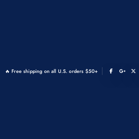
S
k
i
p
t
o
c
o
n
🔥 Free shipping on all U.S. orders $50+
t
e
n
t