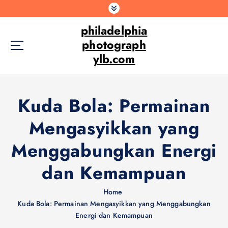
S
k
philadelphia
i
p
photograph
t
ylb.com
o
c
o
Kuda Bola: Permainan
n
t
Mengasyikkan yang
e
n
Menggabungkan Energi
t
dan Kemampuan
Home
Kuda Bola: Permainan Mengasyikkan yang Menggabungkan
Energi dan Kemampuan