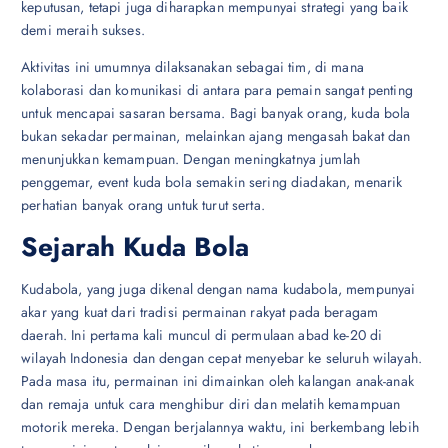
keputusan, tetapi juga diharapkan mempunyai strategi yang baik
demi meraih sukses.
Aktivitas ini umumnya dilaksanakan sebagai tim, di mana
kolaborasi dan komunikasi di antara para pemain sangat penting
untuk mencapai sasaran bersama. Bagi banyak orang, kuda bola
bukan sekadar permainan, melainkan ajang mengasah bakat dan
menunjukkan kemampuan. Dengan meningkatnya jumlah
penggemar, event kuda bola semakin sering diadakan, menarik
perhatian banyak orang untuk turut serta.
Sejarah Kuda Bola
Kudabola, yang juga dikenal dengan nama kudabola, mempunyai
akar yang kuat dari tradisi permainan rakyat pada beragam
daerah. Ini pertama kali muncul di permulaan abad ke-20 di
wilayah Indonesia dan dengan cepat menyebar ke seluruh wilayah.
Pada masa itu, permainan ini dimainkan oleh kalangan anak-anak
dan remaja untuk cara menghibur diri dan melatih kemampuan
motorik mereka. Dengan berjalannya waktu, ini berkembang lebih