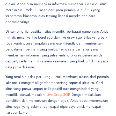
diakui. Anda bisa memeriksa informasi mengenai lisensi di situs
mereka atau melalui ulasan dari para pemain lain. Situs yang
terpercaya biasanya jelas tentang lisensi mereka dan cara
operasionalnya.
Di samping itu, pastikan situs memiliki berbagai game yang Anda
minati, misalnya live togel sgp dan live draw sgp. Situs yang baik
juga wajib punya tampilan yang user-friendly dan memberikan
pengalaman bermain yang mulus. Tentu saja cari situs yang
memberikan informasi yang jelas tentang proses penarikan dan
deposit, serta memiliki sistem keamanan yang baik untuk menjaga
data pribadi kamu.
Yang terakhir, tidak perlu ragu untuk membaca ulasan dari pemain
lain untuk mengambil gambaran tentang reputasi situs itu. Cari
situs yang punya umpan balik positif dan menghindari yang
memiliki banyak masalah.
Live Draw SGP
Dengan melakukan
penelitian dan menentukan dengan bijak, Anda dapat menemukan
situs togel yang selamat dan dapat dipercaya untuk mencapai
harapan kamu.