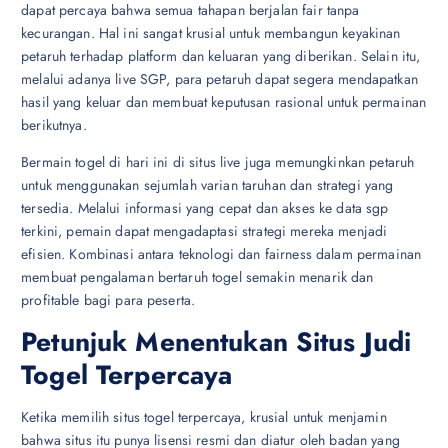
dapat percaya bahwa semua tahapan berjalan fair tanpa
kecurangan. Hal ini sangat krusial untuk membangun keyakinan
petaruh terhadap platform dan keluaran yang diberikan. Selain itu,
melalui adanya live SGP, para petaruh dapat segera mendapatkan
hasil yang keluar dan membuat keputusan rasional untuk permainan
berikutnya.
Bermain togel di hari ini di situs live juga memungkinkan petaruh
untuk menggunakan sejumlah varian taruhan dan strategi yang
tersedia. Melalui informasi yang cepat dan akses ke data sgp
terkini, pemain dapat mengadaptasi strategi mereka menjadi
efisien. Kombinasi antara teknologi dan fairness dalam permainan
membuat pengalaman bertaruh togel semakin menarik dan
profitable bagi para peserta.
Petunjuk Menentukan Situs Judi
Togel Terpercaya
Ketika memilih situs togel terpercaya, krusial untuk menjamin
bahwa situs itu punya lisensi resmi dan diatur oleh badan yang