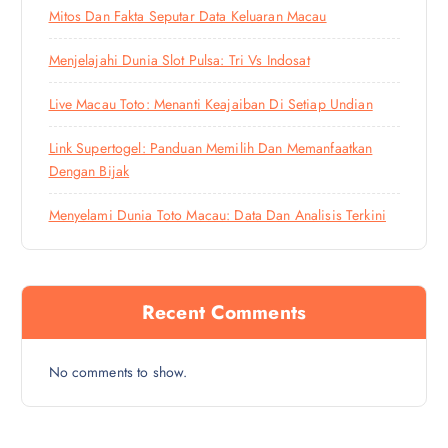
g
Mitos Dan Fakta Seputar Data Keluaran Macau
Menjelajahi Dunia Slot Pulsa: Tri Vs Indosat
a
Live Macau Toto: Menanti Keajaiban Di Setiap Undian
t
Link Supertogel: Panduan Memilih Dan Memanfaatkan
i
Dengan Bijak
o
Menyelami Dunia Toto Macau: Data Dan Analisis Terkini
n
Recent Comments
No comments to show.