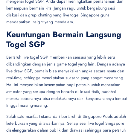
mengenai togel SGP, Anda dapat meningkatkan pemahaman dan
kemampuan bermain kita. Jangan ragu untuk bergabung sesi
diskusi dan grup chatting yang live togel Singapore guna
mendapatkan insight yang mendalam.
Keuntungan Bermain Langsung
Togel SGP
Bertaruh live togel SGP memberikan sensasi yang lebih seru
dibandingkan dengan jenis game togel yang lain. Dengan adanya
live draw SGP, pemain bisa menyaksikan angka secara nyata dan
real-time, sehingga menciptakan suasana yang sangat menantang.
Hal ini menyediakan kesempatan bagi petaruh untuk merasakan
atmosfer yang serupa dengan berada di lokasi fisik, padahal
mereka sebenarnya bisa melakukannya dari kenyamanannya tempat
tinggal masing-masing.
Salah satu manfaat utama dari bertaruh di Singapore Pools adalah
keterbukaan yang ditawarkannya. Setiap sesi live togel Singapore
diselenggarakan dalam publik dan diawasi sehingga para petaruh