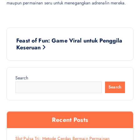
maupun permainan seru untuk menegangkan adrenalin mereka.
P
Feast of Fun: Game Viral untuk Penggila
o
Keseruan
s
t
Search
Search
n
a
Recent Posts
v
Slot Pulsa Tri: Metode Cerdas Bermain Permainan