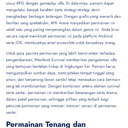
unsur RPG dengan gameplay idle. Di dalamnya, pemain dapat
mengoleksi banyak karakter serta strategi-strategi demi
menghadapi berbagai tantangan. Dengan grafis yang menarik dan
fasilitas yang spektakuler, AFK Arena menjadikan permainan ini
salah satu yang paling menyenangkan dalam genre ini. Anda bisa
secara cepat menikmati permainan ini pada platform Android
serta iOS, membuatnya amat accessible untuk banyaknya orang.
Untuk para pecinta permainan yang lebih berorientasi terhadap
pengembaraan, Westland Survival memberikan pengalaman idle
yang bertujuan bertahan hidup di lingkungan liar. Pemain harus
mengumpulkan sumber daya, menciptakan tempat tinggal yang
aman, dan berperang lawan sambil tetap merasakan cara bermain
yang tak membosankan. Dengan kombinasi antara elemen survival
serta santai, permainan ini memberikan kesenangan serta drama
dalam paket permainan, sehingga pilihan yang terbaik bagi
pencinta permainan yang mencari mencari variasi di permainan
santai.
Permainan Tenang dan