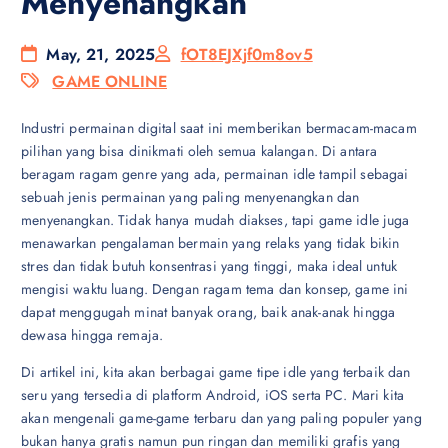
Menyenangkan
May, 21, 2025
fOT8EJXjf0m8ov5
GAME ONLINE
Industri permainan digital saat ini memberikan bermacam-macam
pilihan yang bisa dinikmati oleh semua kalangan. Di antara
beragam ragam genre yang ada, permainan idle tampil sebagai
sebuah jenis permainan yang paling menyenangkan dan
menyenangkan. Tidak hanya mudah diakses, tapi game idle juga
menawarkan pengalaman bermain yang relaks yang tidak bikin
stres dan tidak butuh konsentrasi yang tinggi, maka ideal untuk
mengisi waktu luang. Dengan ragam tema dan konsep, game ini
dapat menggugah minat banyak orang, baik anak-anak hingga
dewasa hingga remaja.
Di artikel ini, kita akan berbagai game tipe idle yang terbaik dan
seru yang tersedia di platform Android, iOS serta PC. Mari kita
akan mengenali game-game terbaru dan yang paling populer yang
bukan hanya gratis namun pun ringan dan memiliki grafis yang